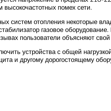
 высокочастотных помех сети.
ых систем отопления некоторые вл
стабилизатор газовое оборудование. 
отзывах пользователи объясняют свой
чить устройства с общей нагрузкой д
щита и другому дорогостоящему обо