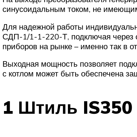
синусоидальным током, не имеющим
Для надежной работы индивидуальн
СДП-1/1-1-220-Т, подключая через 
приборов на рынке – именно так в 
Выходная мощность позволяет подклю
с котлом может быть обеспечена за
1 Штиль IS350