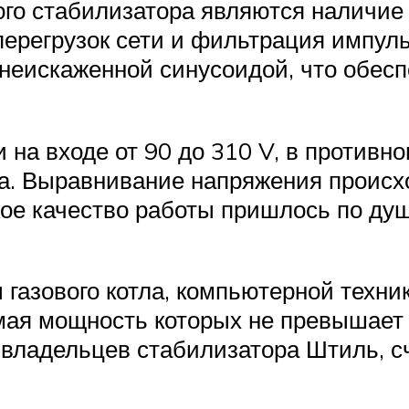
о стабилизатора являются наличие 
 перегрузок сети и фильтрация импу
неискаженной синусоидой, что обесп
 на входе от 90 до 310 V, в противн
ка. Выравнивание напряжения происх
кое качество работы пришлось по ду
газового котла, компьютерной техни
мая мощность которых не превышает 
х владельцев стабилизатора Штиль,