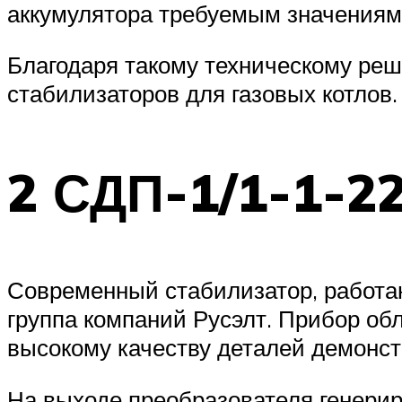
аккумулятора требуемым значениям)
Благодаря такому техническому ре
стабилизаторов для газовых котлов.
2 СДП-1/1-1-2
Современный стабилизатор, работа
группа компаний Русэлт. Прибор об
высокому качеству деталей демонст
На выходе преобразователя генерир