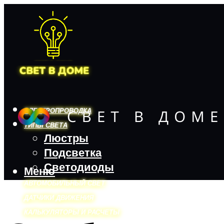
ЭЛЕКТРОПРОВОДКА
ТИПЫ СВЕТА
Люстры
Подсветка
Светодиоды
Меню
АВТОМОБИЛЬНЫЙ СВЕТ
ДАТЧИКИ ДВИЖЕНИЯ
КАЛЬКУЛЯТОРЫ И РАСЧЕТЫ