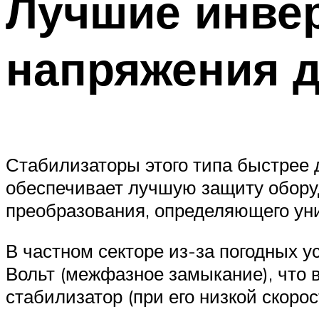
Лучшие инве
напряжения д
Стабилизаторы этого типа быстрее 
обеспечивает лучшую защиту оборуд
преобразования, определяющего уни
В частном секторе из-за погодных 
Вольт (межфазное замыкание), что в
стабилизатор (при его низкой скоро