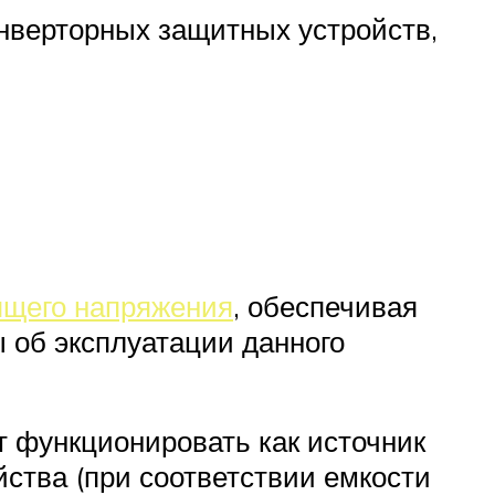
инверторных защитных устройств,
ящего напряжения
, обеспечивая
ы об эксплуатации данного
т функционировать как источник
ства (при соответствии емкости