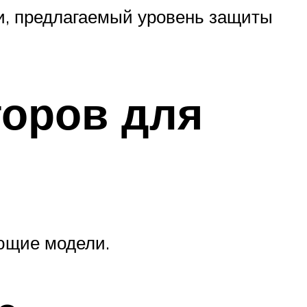
и, предлагаемый уровень защиты
торов для
ющие модели.