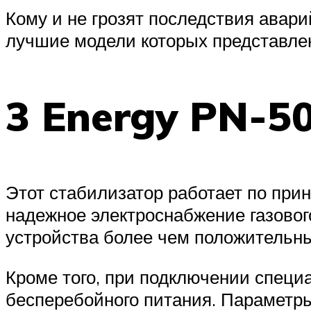
Кому и не грозят последствия авар
лучшие модели которых представле
3 Energy PN-5
Этот стабилизатор работает по при
надежное электроснабжение газового
устройства более чем положительн
Кроме того, при подключении специ
бесперебойного питания. Параметры