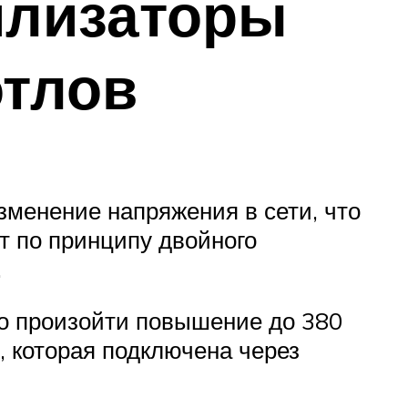
илизаторы
отлов
зменение напряжения в сети, что
т по принципу двойного
.
ко произойти повышение до 380
, которая подключена через