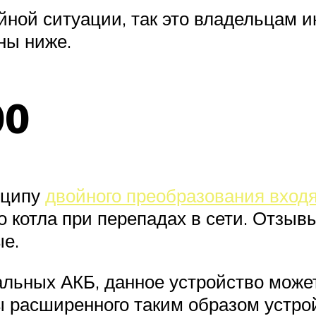
ийной ситуации, так это владельцам 
ны ниже.
00
нципу
двойного преобразования вход
 котла при перепадах в сети. Отзыв
ые.
альных АКБ, данное устройство може
 расширенного таким образом устрой