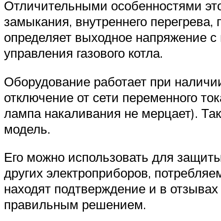
Отличительными особенностями этог
замыкания, внутреннего перегрева,
определяет выходное напряжение с 
управления газового котла.
Оборудование работает при наличии
отключение от сети переменного то
лампа накаливания не мерцает). Та
модель.
Его можно использовать для защиты 
других электроприборов, потребляе
находят подтверждение и в отзыва
правильным решением.