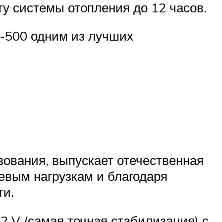
у системы отопления до 12 часов.
-500 одним из лучших
ования, выпускает отечественная
евым нагрузкам и благодаря
ти.
2 V (самая точная стабилизация) с