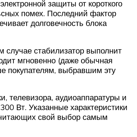
электронной защиты от короткого
льсных помех. Последний фактор
ечивает долговечность блока
ом случае стабилизатор выполнит
одит мгновенно (даже обычная
ше покупателям, выбравшим эту
ки, телевизора, аудиоаппаратуры и
300 Вт. Указанные характеристики
 считающих свой выбор самым