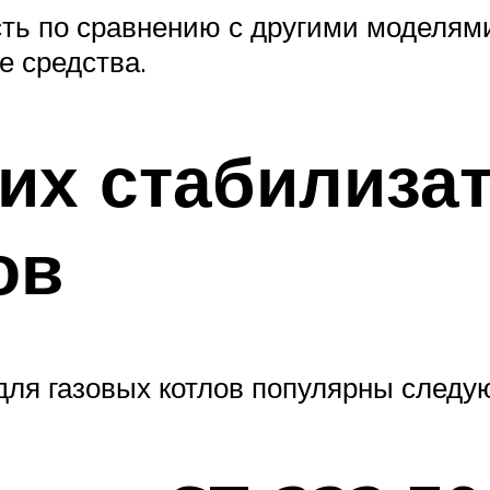
сть по сравнению с другими моделям
е средства.
их стабилиза
ов
для газовых котлов популярны следу