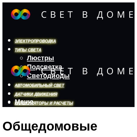
ЭЛЕКТРОПРОВОДКА
ТИПЫ СВЕТА
Люстры
Подсветка
Светодиоды
АВТОМОБИЛЬНЫЙ СВЕТ
ДАТЧИКИ ДВИЖЕНИЯ
Меню
КАЛЬКУЛЯТОРЫ И РАСЧЕТЫ
Общедомовые
Меню