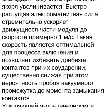
якоря увеличивается. Быстро
растущая электромагнитная сила
стремительно ускоряет
движущиеся части модуля до
скорости примерно 1 м/с. Такая
скорость является оптимальной
для процесса включения и
позволяет избежать дребезга
контактов при их соударении,
существенно снижая при этом
вероятность пробоя вакуумного
промежутка до момента замыкания
контактов.
Ускоряющий якорь генерирует в