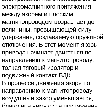
электромагнитного притяжения
между якорем и плоским
магнитопроводом возрастает до
величины, превышающей силу
удержания, создаваемую пружиной
отключения. В этот момент якорь
привода начинает двигаться по
направлению к магнитопроводу,
толкая тяговый изолятор и
подвижный контакт ВДК.
В процессе движения якоря по
направлению к магнитопроводу
воздушный зазор уменьшается,
благодаря чему сила притяжения