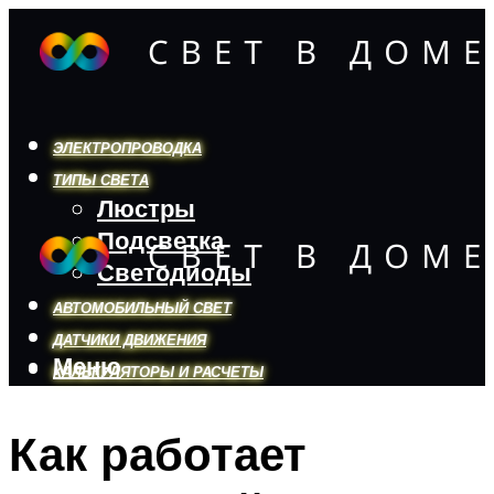
ЭЛЕКТРОПРОВОДКА
ТИПЫ СВЕТА
Люстры
Подсветка
Светодиоды
АВТОМОБИЛЬНЫЙ СВЕТ
ДАТЧИКИ ДВИЖЕНИЯ
Меню
КАЛЬКУЛЯТОРЫ И РАСЧЕТЫ
Как работает
Меню