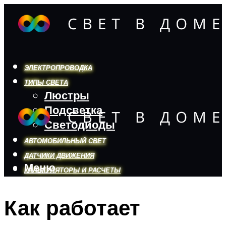
ЭЛЕКТРОПРОВОДКА
ТИПЫ СВЕТА
Люстры
Подсветка
Светодиоды
АВТОМОБИЛЬНЫЙ СВЕТ
ДАТЧИКИ ДВИЖЕНИЯ
Меню
КАЛЬКУЛЯТОРЫ И РАСЧЕТЫ
Как работает
Меню