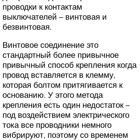
проводки к контактам
выключателей – винтовая и
безвинтовая.
Винтовое соединение это
стандартный более привычное
привычный способ крепления когда
провод вставляется в клемму,
которая болтом притягивается к
основанию. У этого метода
крепления есть один недостаток –
под воздействием электрического
тока все проводники немного
вибрируют, поэтому со временем