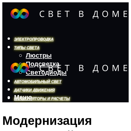
ЭЛЕКТРОПРОВОДКА
ТИПЫ СВЕТА
Люстры
Подсветка
Светодиоды
АВТОМОБИЛЬНЫЙ СВЕТ
ДАТЧИКИ ДВИЖЕНИЯ
Меню
КАЛЬКУЛЯТОРЫ И РАСЧЕТЫ
Модернизация
Меню