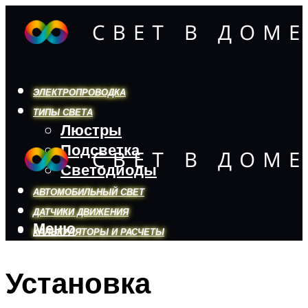
ЭЛЕКТРОПРОВОДКА
ТИПЫ СВЕТА
Люстры
Подсветка
Светодиоды
АВТОМОБИЛЬНЫЙ СВЕТ
ДАТЧИКИ ДВИЖЕНИЯ
Меню
КАЛЬКУЛЯТОРЫ И РАСЧЕТЫ
Установка
Меню