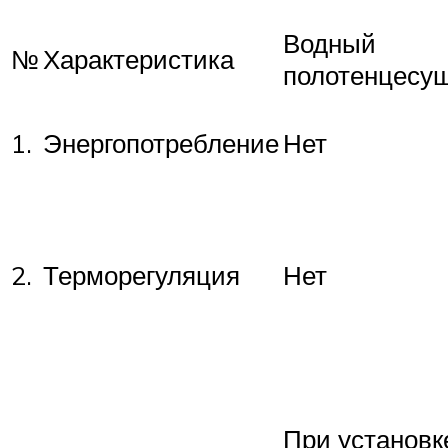
Водный
№
Характеристика
полотенцесу
1.
Энергопотребление
Нет
2.
Терморегуляция
Нет
При установк