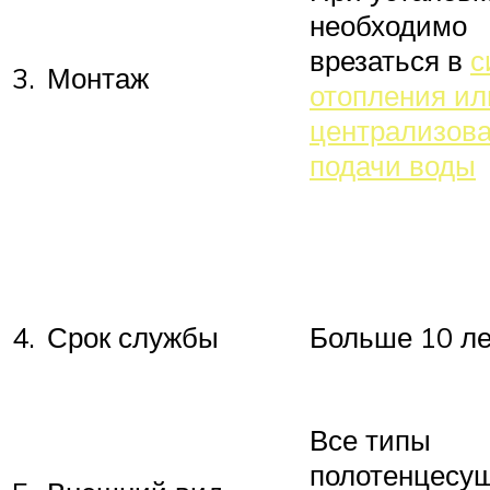
необходимо
врезаться в
с
3.
Монтаж
отопления ил
централизов
подачи воды
4.
Срок службы
Больше 10 ле
Все типы
полотенцесу