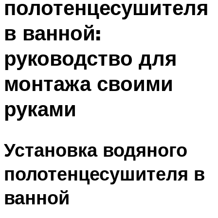
полотенцесушителя
в ванной:
руководство для
монтажа своими
руками
Установка водяного
полотенцесушителя в
ванной