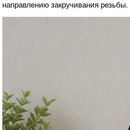
направлению закручивания резьбы.