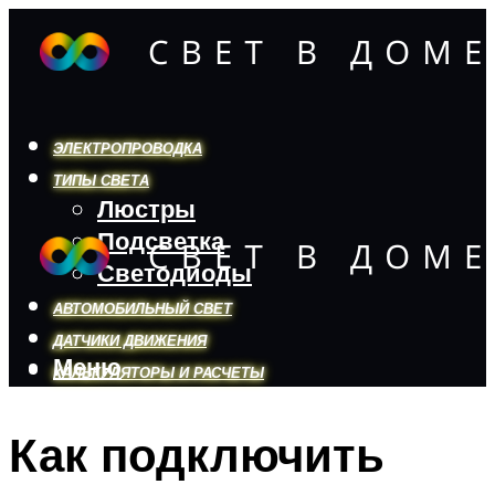
ЭЛЕКТРОПРОВОДКА
ТИПЫ СВЕТА
Люстры
Подсветка
Светодиоды
АВТОМОБИЛЬНЫЙ СВЕТ
ДАТЧИКИ ДВИЖЕНИЯ
Меню
КАЛЬКУЛЯТОРЫ И РАСЧЕТЫ
Как подключить
Меню