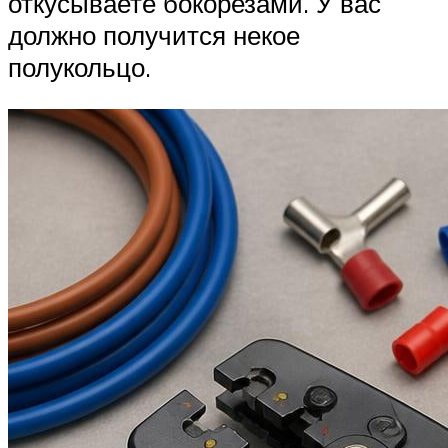
откусываете бокорезами. У вас
должно получится некое
полукольцо.