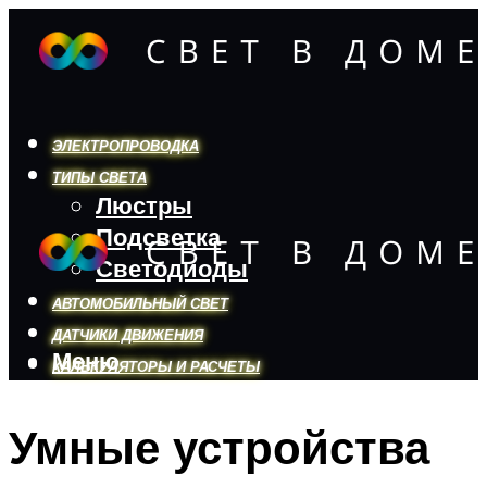
ЭЛЕКТРОПРОВОДКА
ТИПЫ СВЕТА
Люстры
Подсветка
Светодиоды
АВТОМОБИЛЬНЫЙ СВЕТ
ДАТЧИКИ ДВИЖЕНИЯ
Меню
КАЛЬКУЛЯТОРЫ И РАСЧЕТЫ
Умные устройства
Меню