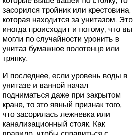
которые выше вашей по стояку, то
засорился тройник или крестовина,
которая находится за унитазом. Это
иногда происходит и потому, что вы
могли по случайности уронить в
унитаз бумажное полотенце или
тряпку.
И последнее, если уровень воды в
унитазе и ванной начал
подниматься даже при закрытом
кране, то это явный признак того,
что засорилась лежневка или
канализационный стояк. Как
правило, чтобы справиться с