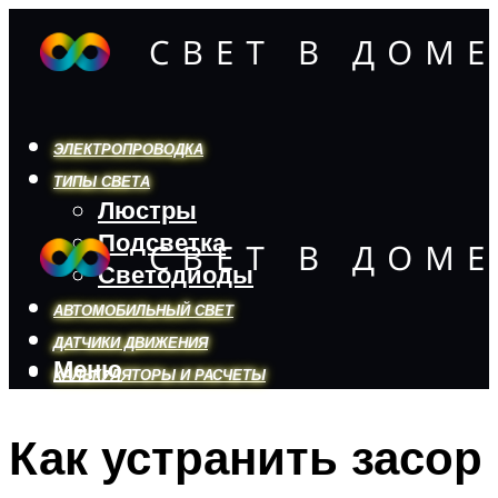
ЭЛЕКТРОПРОВОДКА
ТИПЫ СВЕТА
Люстры
Подсветка
Светодиоды
АВТОМОБИЛЬНЫЙ СВЕТ
ДАТЧИКИ ДВИЖЕНИЯ
Меню
КАЛЬКУЛЯТОРЫ И РАСЧЕТЫ
Как устранить засор
Меню