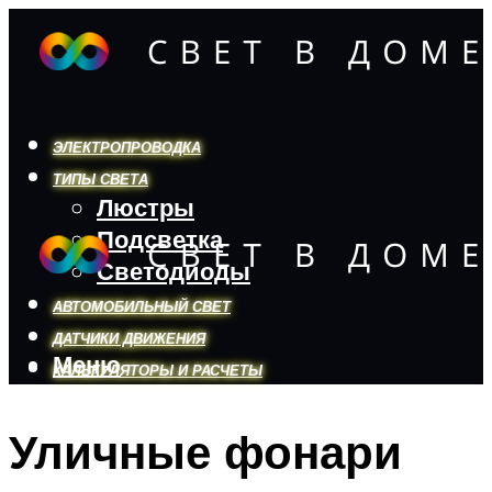
ЭЛЕКТРОПРОВОДКА
ТИПЫ СВЕТА
Люстры
Подсветка
Светодиоды
АВТОМОБИЛЬНЫЙ СВЕТ
ДАТЧИКИ ДВИЖЕНИЯ
Меню
КАЛЬКУЛЯТОРЫ И РАСЧЕТЫ
Уличные фонари
Меню