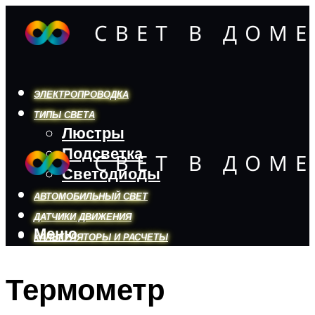
ЭЛЕКТРОПРОВОДКА
ТИПЫ СВЕТА
Люстры
Подсветка
Светодиоды
АВТОМОБИЛЬНЫЙ СВЕТ
ДАТЧИКИ ДВИЖЕНИЯ
Меню
КАЛЬКУЛЯТОРЫ И РАСЧЕТЫ
Термометр
Меню