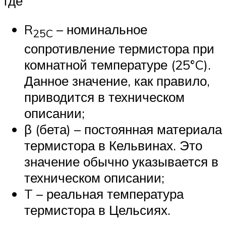
где
R
– номинальное
25C
сопротивление термистора при
комнатной температуре (25°C).
Данное значение, как правило,
приводится в техническом
описании;
β (бета) – постоянная материала
термистора в Кельвинах. Это
значение обычно указывается в
техническом описании;
T – реальная температура
термистора в Цельсиях.