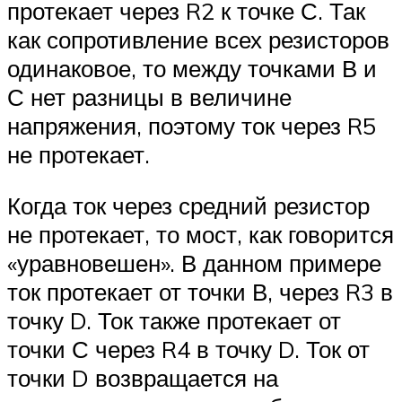
протекает через R2 к точке С. Так
как сопротивление всех резисторов
одинаковое, то между точками В и
С нет разницы в величине
напряжения, поэтому ток через R5
не протекает.
Когда ток через средний резистор
не протекает, то мост, как говорится
«уравновешен». В данном примере
ток протекает от точки В, через R3 в
точку D. Ток также протекает от
точки С через R4 в точку D. Ток от
точки D возвращается на