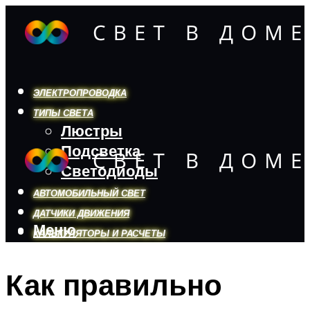
ЭЛЕКТРОПРОВОДКА
ТИПЫ СВЕТА
Люстры
Подсветка
Светодиоды
АВТОМОБИЛЬНЫЙ СВЕТ
ДАТЧИКИ ДВИЖЕНИЯ
Меню
КАЛЬКУЛЯТОРЫ И РАСЧЕТЫ
Как правильно
Меню