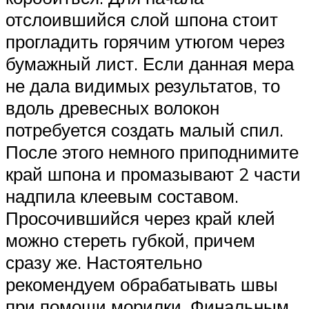
отслоившийся слой шпона стоит
прогладить горячим утюгом через
бумажный лист. Если данная мера
не дала видимых результатов, то
вдоль древесных волокон
потребуется создать малый спил.
После этого немного приподнимите
край шпона и промазывают 2 части
надпила клеевым составом.
Просочившийся через край клей
можно стереть губкой, причем
сразу же. Настоятельно
рекомендуем обрабатывать швы
при помощи морилки. Финальным