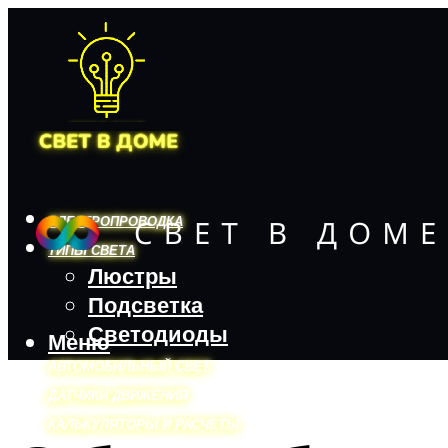
ЭЛЕКТРОПРОВОДКА
ТИПЫ СВЕТА
Люстры
Подсветка
Светодиоды
Меню
АВТОМОБИЛЬНЫЙ СВЕТ
ДАТЧИКИ ДВИЖЕНИЯ
КАЛЬКУЛЯТОРЫ И РАСЧЕТЫ