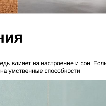
ния
едь влияет на настроение и сон. Есл
на умственные способности.