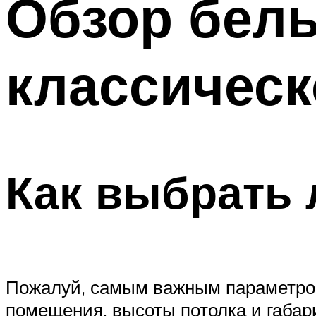
Обзор бел
Меню
классическ
Как выбрать 
Пожалуй, самым важным параметром
помещения, высоты потолка и габа