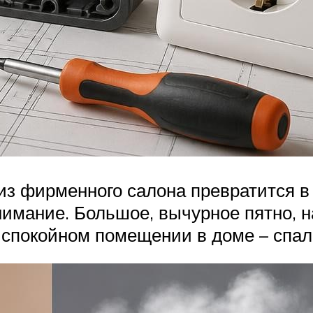
из фирменного салона превратится в 
имание. Большое, вычурное пятно, на
и спокойном помещении в доме – спа