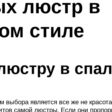
ых люстр в
ом стиле
люстру в спа
 выбора является все же не красота
ритов самой люстры. Если они пропо