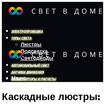
ЭЛЕКТРОПРОВОДКА
ТИПЫ СВЕТА
Люстры
Подсветка
Светодиоды
АВТОМОБИЛЬНЫЙ СВЕТ
ДАТЧИКИ ДВИЖЕНИЯ
Меню
КАЛЬКУЛЯТОРЫ И РАСЧЕТЫ
Каскадные люстры:
Меню