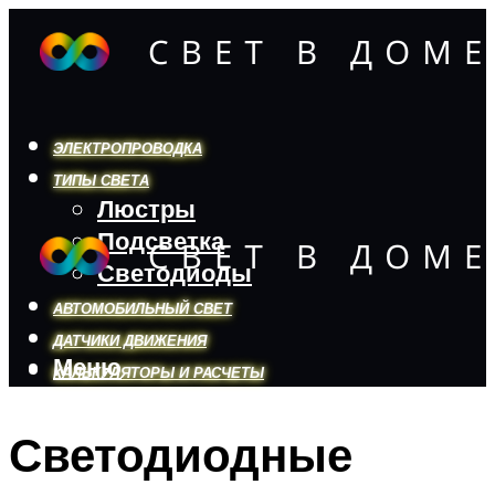
ЭЛЕКТРОПРОВОДКА
ТИПЫ СВЕТА
Люстры
Подсветка
Светодиоды
АВТОМОБИЛЬНЫЙ СВЕТ
ДАТЧИКИ ДВИЖЕНИЯ
Меню
КАЛЬКУЛЯТОРЫ И РАСЧЕТЫ
Светодиодные
Меню