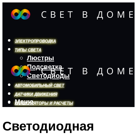
ЭЛЕКТРОПРОВОДКА
ТИПЫ СВЕТА
Люстры
Подсветка
Светодиоды
АВТОМОБИЛЬНЫЙ СВЕТ
ДАТЧИКИ ДВИЖЕНИЯ
Меню
КАЛЬКУЛЯТОРЫ И РАСЧЕТЫ
Светодиодная
Меню