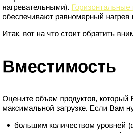
нагревательными).
Горизонтальные 
обеспечивают равномерный нагрев п
Итак, вот на что стоит обратить вн
Вместимость
Оцените объем продуктов, который 
максимальной загрузке. Если Вам н
большим количеством уровней (о