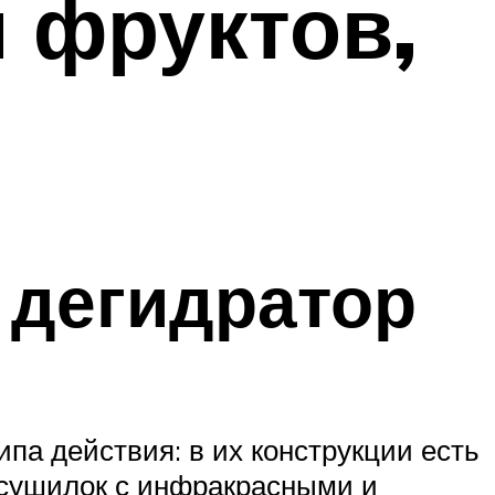
 фруктов,
 дегидратор
а действия: в их конструкции есть
 сушилок с инфракрасными и