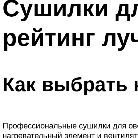
Сушилки дл
Меню
рейтинг лу
Как выбрать 
Профессиональные сушилки для овощ
нагревательный элемент и вентилят