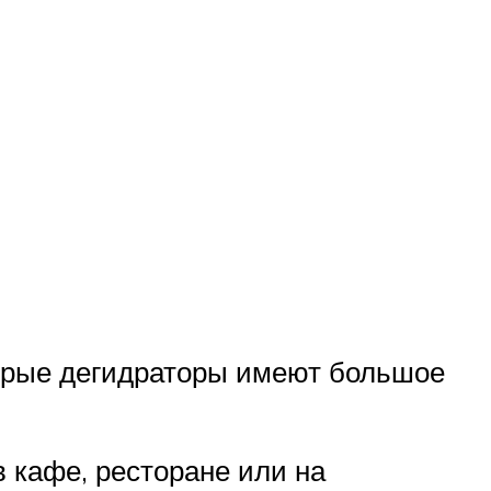
орые дегидраторы имеют большое
в кафе, ресторане или на