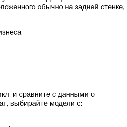
оложенного обычно на задней стенке,
изнеса
кл, и сравните с данными о
т, выбирайте модели с: