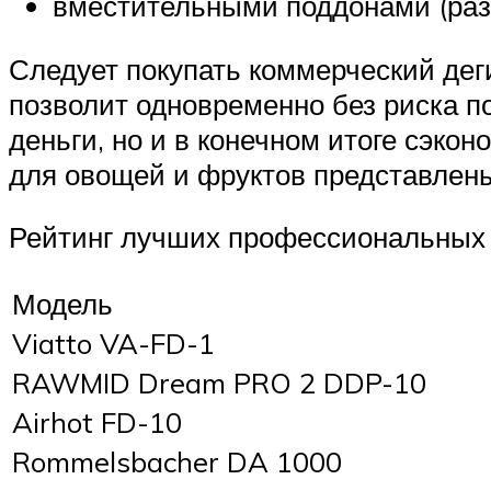
вместительными поддонами (разм
Следует покупать коммерческий дег
позволит одновременно без риска по
деньги, но и в конечном итоге сэк
для овощей и фруктов представлены 
Рейтинг лучших профессиональных 
Модель
Viatto VA-FD-1
RAWMID Dream PRO 2 DDP-10
Airhot FD-10
Rommelsbacher DA 1000