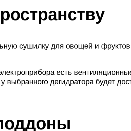
пространству
ьную сушилку для овощей и фруктов, 
 электроприбора есть вентиляционны
о у выбранного дегидратора будет до
поддоны