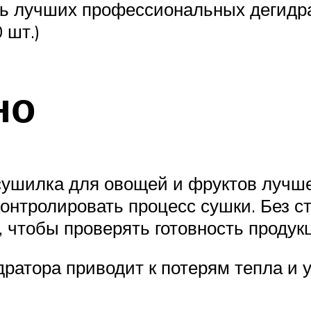
ь лучших профессиональных дегидра
 шт.)
но
сушилка для овощей и фруктов лучше
онтролировать процесс сушки. Без ст
, чтобы проверять готовность продук
дратора приводит к потерям тепла и