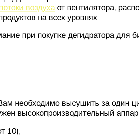
потоки воздуха
от вентилятора, расп
родуктов на всех уровнях
имание при покупке дегидратора для б
Вам необходимо высушить за один ци
ужен высокопроизводительный аппара
т 10),