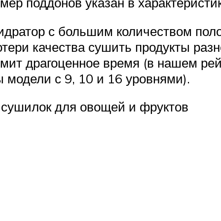
ер поддонов указан в характеристик
идратор с большим количеством полок
тери качества сушить продукты разно
ономит драгоценное время (в нашем р
модели с 9, 10 и 16 уровнями).
сушилок для овощей и фруктов