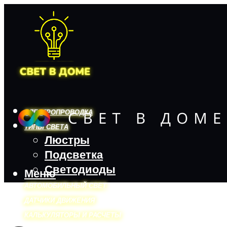
ЭЛЕКТРОПРОВОДКА
ТИПЫ СВЕТА
Люстры
Подсветка
Светодиоды
Меню
АВТОМОБИЛЬНЫЙ СВЕТ
ДАТЧИКИ ДВИЖЕНИЯ
КАЛЬКУЛЯТОРЫ И РАСЧЕТЫ