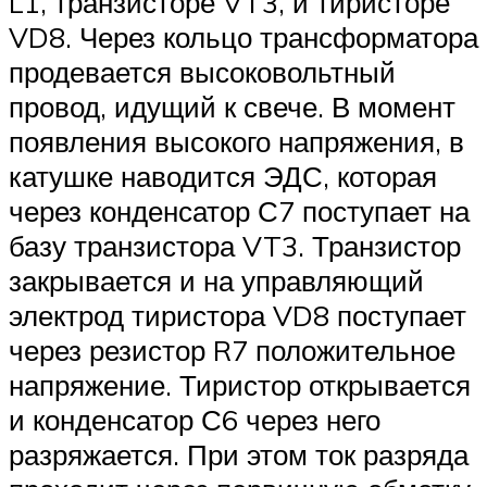
L1, транзисторе VT3, и тиристоре
VD8. Через кольцо трансформатора
продевается высоковольтный
провод, идущий к свече. В момент
появления высокого напряжения, в
катушке наводится ЭДС, которая
через конденсатор С7 поступает на
базу транзистора VT3. Транзистор
закрывается и на управляющий
электрод тиристора VD8 поступает
через резистор R7 положительное
напряжение. Тиристор открывается
и конденсатор С6 через него
разряжается. При этом ток разряда