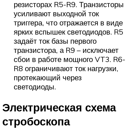
резисторах R5-R9. Транзисторы
усиливают выходной ток
триггера, что отражается в виде
ярких вспышек светодиодов. R5
задаёт ток базы первого
транзистора, а R9 – исключает
сбои в работе мощного VT3. R6-
R8 ограничивают ток нагрузки,
протекающий через
светодиоды.
Электрическая схема
стробоскопа