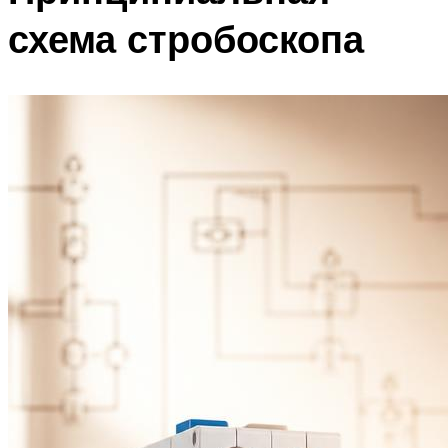
схема стробоскопа