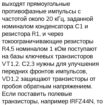
выходят прямоугольные
противофазные импульсы с
частотой около 20 кГц, заданной
номиналом конденсатора С1 и
резистора R1, и через
токоограничивающие резисторы
R4,5 номиналом 1 кОм поступают
на базы ключевых транзисторов
VT1,2. С2,3 нужны для улучшения
передних фронтов импульсов,
VD1,2 защищают транзисторы от
пробоя обратным напряжением.
Если поставить полевые
транзисторы, например IRFZ44N, то