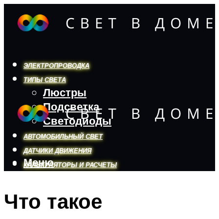
ЭЛЕКТРОПРОВОДКА
ТИПЫ СВЕТА
Люстры
Подсветка
Светодиоды
АВТОМОБИЛЬНЫЙ СВЕТ
ДАТЧИКИ ДВИЖЕНИЯ
Меню
КАЛЬКУЛЯТОРЫ И РАСЧЕТЫ
Что такое
Меню