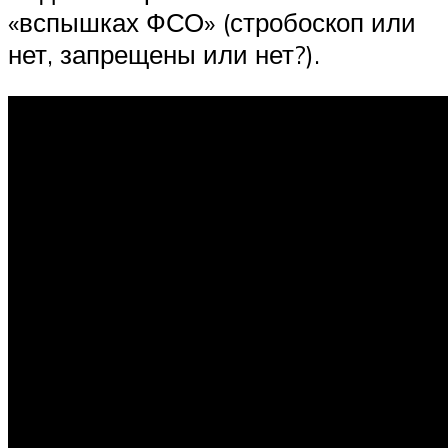
«вспышках ФСО» (стробоскоп или
нет, запрещены или нет?).