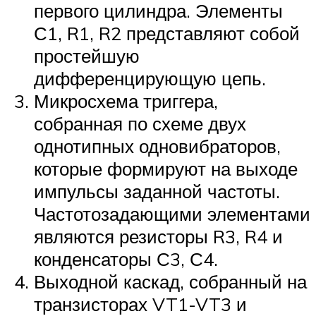
первого цилиндра. Элементы
С1, R1, R2 представляют собой
простейшую
дифференцирующую цепь.
Микросхема триггера,
собранная по схеме двух
однотипных одновибраторов,
которые формируют на выходе
импульсы заданной частоты.
Частотозадающими элементами
являются резисторы R3, R4 и
конденсаторы С3, С4.
Выходной каскад, собранный на
транзисторах VT1-VT3 и