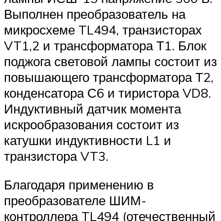
Выполнен преобразователь на
микросхеме TL494, транзисторах
VT1,2 и трансформатора Т1. Блок
поджога световой лампы состоит из
повышающего трансформатора Т2,
конденсатора С6 и тиристора VD8.
Индуктивный датчик момента
искрообразования состоит из
катушки индуктивности L1 и
транзистора VT3.
Благодаря применению в
преобразователе ШИМ-
контроллера TL494 (отечественный