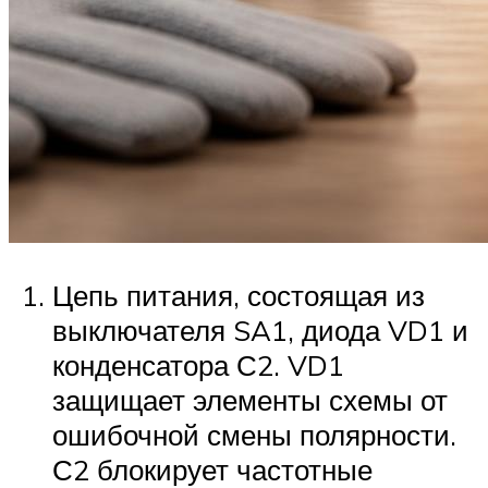
Цепь питания, состоящая из
выключателя SA1, диода VD1 и
конденсатора С2. VD1
защищает элементы схемы от
ошибочной смены полярности.
С2 блокирует частотные