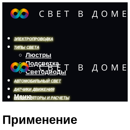
ЭЛЕКТРОПРОВОДКА
ТИПЫ СВЕТА
Люстры
Подсветка
Светодиоды
АВТОМОБИЛЬНЫЙ СВЕТ
ДАТЧИКИ ДВИЖЕНИЯ
Меню
КАЛЬКУЛЯТОРЫ И РАСЧЕТЫ
Применение
Меню