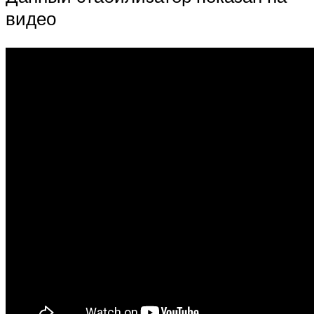
видео