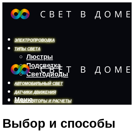
ЭЛЕКТРОПРОВОДКА
ТИПЫ СВЕТА
Люстры
Подсветка
Светодиоды
АВТОМОБИЛЬНЫЙ СВЕТ
ДАТЧИКИ ДВИЖЕНИЯ
Меню
КАЛЬКУЛЯТОРЫ И РАСЧЕТЫ
Выбор и способы
Меню