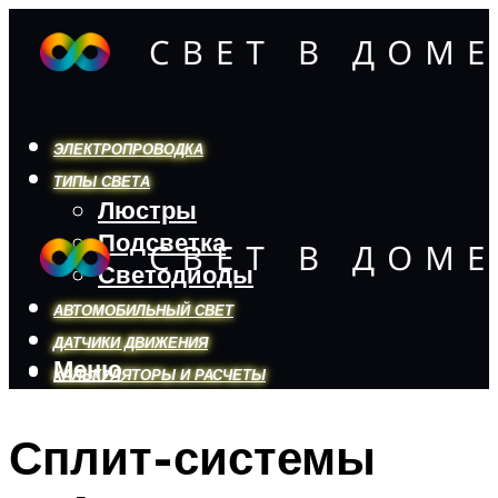
ЭЛЕКТРОПРОВОДКА
ТИПЫ СВЕТА
Люстры
Подсветка
Светодиоды
АВТОМОБИЛЬНЫЙ СВЕТ
ДАТЧИКИ ДВИЖЕНИЯ
Меню
КАЛЬКУЛЯТОРЫ И РАСЧЕТЫ
Сплит-системы
Меню