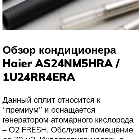
Обзор кондиционера
Haier AS24NM5HRA /
1U24RR4ERA
Данный сплит относится к
“премиум” и оснащается
генератором атомарного кислорода
– О2 FRESH. Обслужит помещение