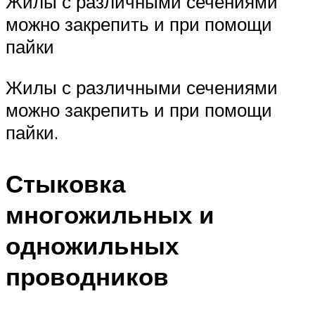
Жилы с различными сечениями
можно закрепить и при помощи
пайки
Жилы с различными сечениями
можно закрепить и при помощи
пайки.
Стыковка
многожильных и
одножильных
проводников