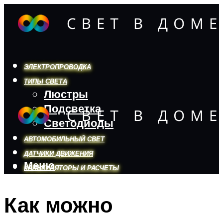
ЭЛЕКТРОПРОВОДКА
ТИПЫ СВЕТА
Люстры
Подсветка
Светодиоды
АВТОМОБИЛЬНЫЙ СВЕТ
ДАТЧИКИ ДВИЖЕНИЯ
Меню
КАЛЬКУЛЯТОРЫ И РАСЧЕТЫ
Как можно
Меню