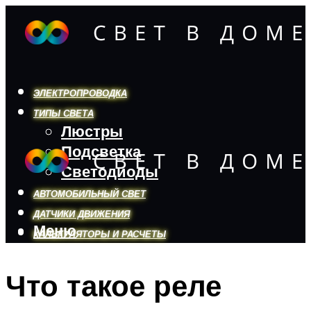
ЭЛЕКТРОПРОВОДКА
ТИПЫ СВЕТА
Люстры
Подсветка
Светодиоды
АВТОМОБИЛЬНЫЙ СВЕТ
ДАТЧИКИ ДВИЖЕНИЯ
Меню
КАЛЬКУЛЯТОРЫ И РАСЧЕТЫ
Что такое реле
Меню