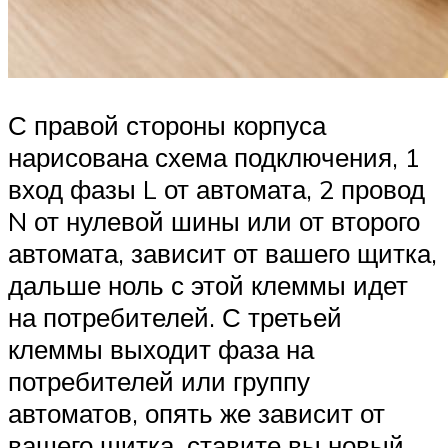
С правой стороны корпуса
нарисована схема подключения, 1
вход фазы L от автомата, 2 провод
N от нулевой шины или от второго
автомата, зависит от вашего щитка,
дальше ноль с этой клеммы идет
на потребителей. С третьей
клеммы выходит фаза на
потребителей или группу
автоматов, опять же зависит от
вашего щитка, ставите вы новый