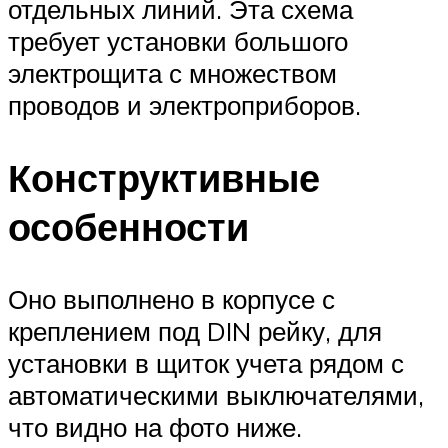
отдельных линий. Эта схема
требует установки большого
электрощита с множеством
проводов и электроприборов.
Конструктивные
особенности
Оно выполнено в корпусе с
креплением под DIN рейку, для
установки в щиток учета рядом с
автоматическими выключателями,
что видно на фото ниже.