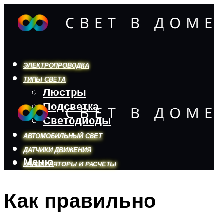
ЭЛЕКТРОПРОВОДКА
ТИПЫ СВЕТА
Люстры
Подсветка
Светодиоды
АВТОМОБИЛЬНЫЙ СВЕТ
ДАТЧИКИ ДВИЖЕНИЯ
Меню
КАЛЬКУЛЯТОРЫ И РАСЧЕТЫ
Как правильно
Меню