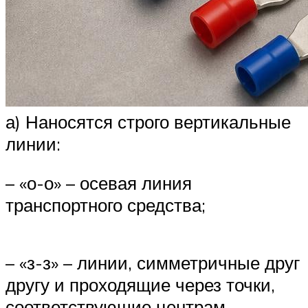
а) Наносятся строго вертикальные
линии:
– «о-о» – осевая линия
транспортного средства;
– «з-з» – линии, симметричные друг
другу и проходящие через точки,
соответствующие центрам