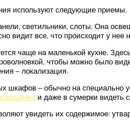
ния используют следующие приемы.
анели, светильники, слоты. Она осве
но видит все, что происходит у нее н
ется чаще на маленькой кухне. Здесь
икроволновкой, чтобы можно было вид
ения – локализация.
ых шкафов – обычно на специально у
 освещения
и даже в сумерки видеть 
оляют увидеть их содержимое: утвар