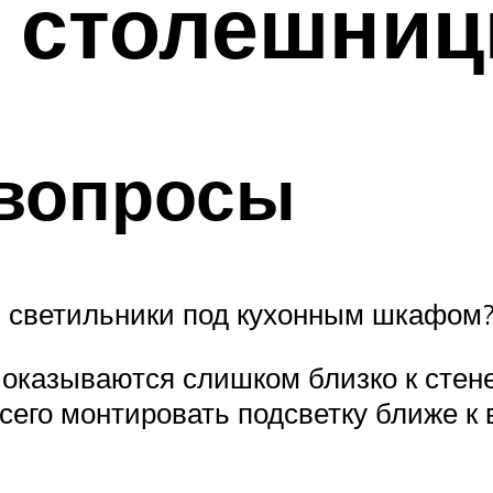
 столешниц
вопросы
ь светильники под кухонным шкафом
оказываются слишком близко к стене
его монтировать подсветку ближе к