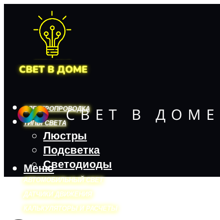
ЭЛЕКТРОПРОВОДКА
ТИПЫ СВЕТА
Люстры
Подсветка
Светодиоды
Меню
АВТОМОБИЛЬНЫЙ СВЕТ
ДАТЧИКИ ДВИЖЕНИЯ
КАЛЬКУЛЯТОРЫ И РАСЧЕТЫ