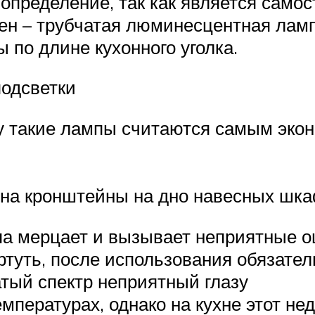
определение, так как является сам
ен – трубчатая люминесцентная ламп
 по длине кухонного уголка.
одсветки
му такие лампы считаются самым эк
 на кронштейны на дно навесных шк
мпа мерцает и вызывает неприятные 
ртуть, после использования обязател
тый спектр неприятный глазу
мпературах, однако на кухне этот не