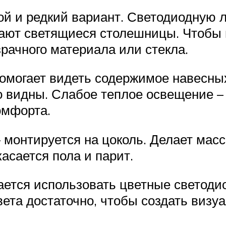
ой и редкий вариант. Светодиодную 
ают светящиеся столешницы. Чтобы 
рачного материала или стекла.
омогает видеть содержимое навесны
 видны. Слабое теплое освещение – 
омфорта.
– монтируется на цоколь. Делает м
асается пола и парит.
ается использовать цветные светоди
ета достаточно, чтобы создать визу