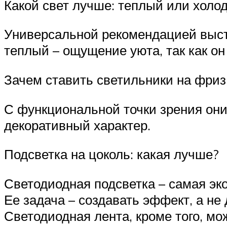
Какой свет лучше: теплый или холо
Универсальной рекомендацией высту
теплый – ощущение уюта, так как он
Зачем ставить светильники на фриз
С функциональной точки зрения он
декоративный характер.
Подсветка на цоколь: какая лучше?
Светодиодная подсветка – самая эк
Ее задача – создавать эффект, а не
Светодиодная лента, кроме того, мо