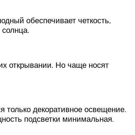
одный обеспечивает четкость,
 солнца.
х открывании. Но чаще носят
ся только декоративное освещение.
ощность подсветки минимальная.