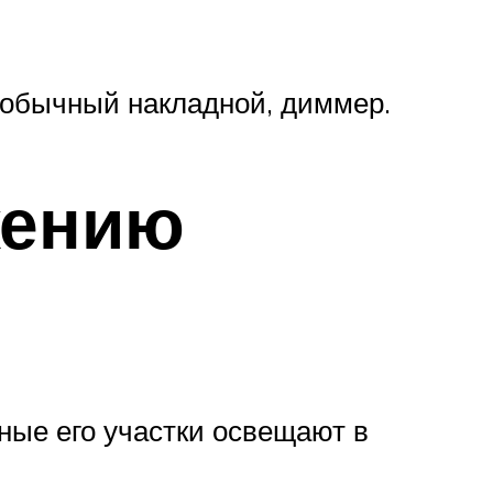
 обычный накладной, диммер.
жению
ные его участки освещают в