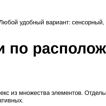
 Любой удобный вариант: сенсорный,
и по располо
екс из множества элементов. Отдель
ативных.