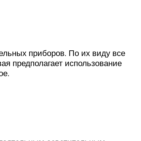
льных приборов. По их виду все
рвая предполагает использование
ое.