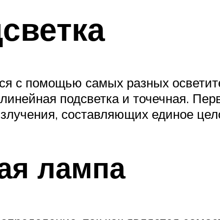
светка
ся с помощью самых разных осветите
 линейная подсветка и точечная. Пе
излучения, составляющих единое цел
ая лампа