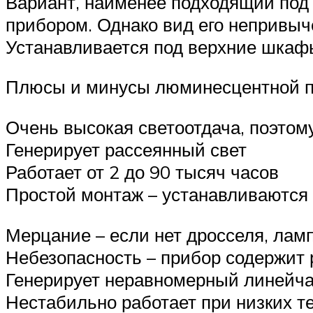
Вариант, наименее подходящий под 
прибором. Однако вид его непривыч
Устанавливается под верхние шкафы
Плюсы и минусы люминесцентной п
Очень высокая светоотдача, поэто
Генерирует рассеянный свет
Работает от 2 до 90 тысяч часов
Простой монтаж – устанавливаются
Мерцание – если нет дросселя, ла
Небезопасность – прибор содержит 
Генерирует неравномерный линейча
Нестабильно работает при низких те