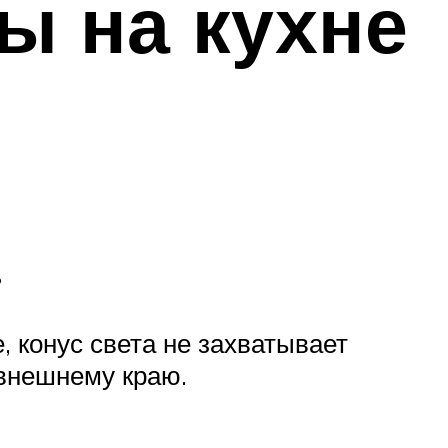
ы на кухне
?
, конус света не захватывает
 внешнему краю.