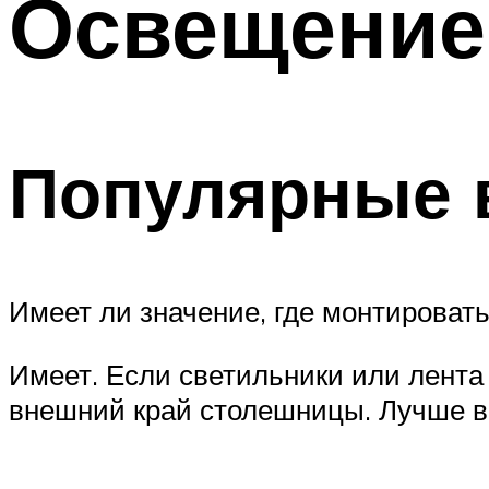
Освещение
Меню
Популярные 
Имеет ли значение, где монтироват
Имеет. Если светильники или лента 
внешний край столешницы. Лучше вс