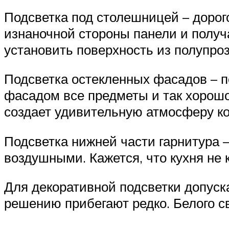
Подсветка под столешницей – дорог
изнаночной стороны панели и получ
установить поверхность из полупроз
Подсветка остекленных фасадов – п
фасадом все предметы и так хорошо
создает удивительную атмосферу к
Подсветка нижней части гарнитура 
воздушными. Кажется, что кухня не к
Для декоративной подсветки допуск
решению прибегают редко. Белого св