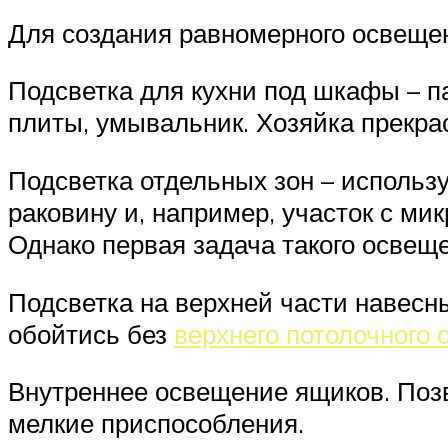
Для создания равномерного освеще
Подсветка для кухни под шкафы – п
плиты, умывальник. Хозяйка прекрас
Подсветка отдельных зон – использу
раковину и, например, участок с м
Однако первая задача такого освещ
Подсветка на верхней части навесн
обойтись без
верхнего потолочного
Внутреннее освещение ящиков. Позв
мелкие приспособления.