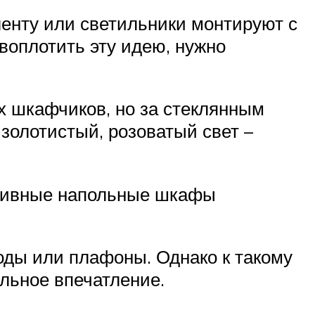
ленту или светильники монтируют с
воплотить эту идею, нужно
х шкафчиков, но за стеклянным
золотистый, розоватый свет –
ассивные напольные шкафы
оды или плафоны. Однако к такому
альное впечатление.