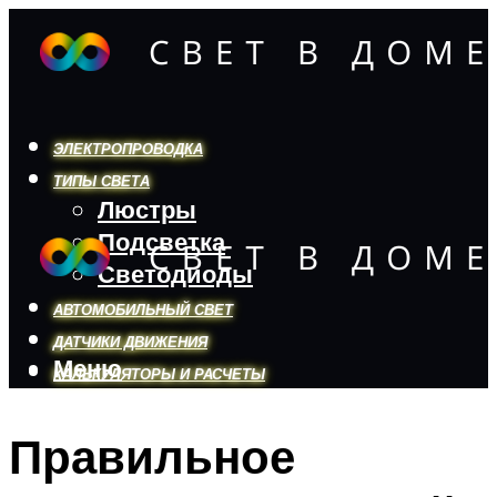
ЭЛЕКТРОПРОВОДКА
ТИПЫ СВЕТА
Люстры
Подсветка
Светодиоды
АВТОМОБИЛЬНЫЙ СВЕТ
ДАТЧИКИ ДВИЖЕНИЯ
Меню
КАЛЬКУЛЯТОРЫ И РАСЧЕТЫ
Правильное
Меню