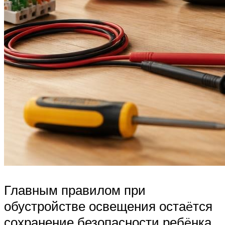
Главным правилом при
обустройстве освещения остаëтся
сохранение безопасности ребëнка.