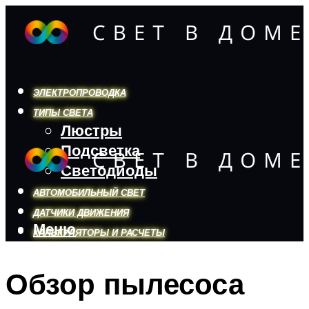
ЭЛЕКТРОПРОВОДКА
ТИПЫ СВЕТА
Люстры
Подсветка
Светодиоды
АВТОМОБИЛЬНЫЙ СВЕТ
ДАТЧИКИ ДВИЖЕНИЯ
Меню
КАЛЬКУЛЯТОРЫ И РАСЧЕТЫ
Обзор пылесоса
Меню