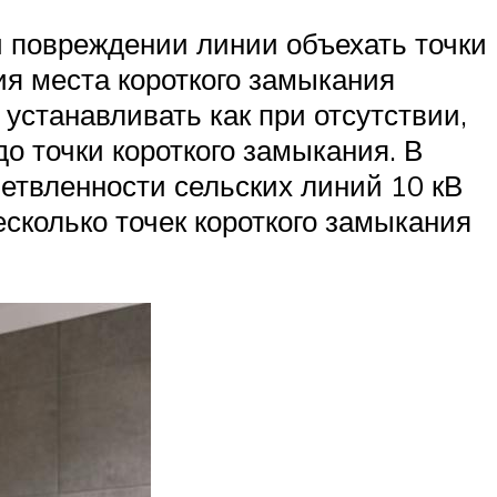
 повреждении линии объехать точки
ия места короткого замыкания
устанавливать как при отсутствии,
о точки короткого замыкания. В
ветвленности сельских линий 10 кВ
есколько точек короткого замыкания