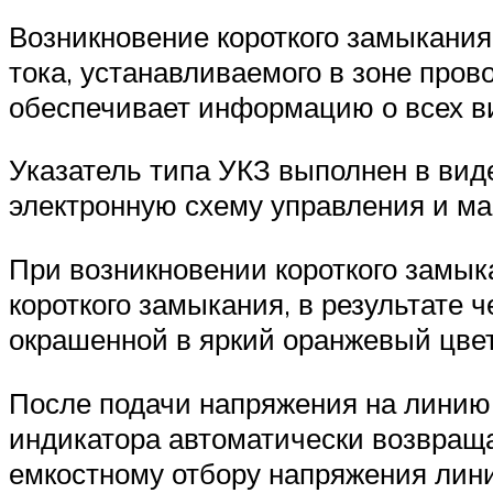
Возникновение короткого замыкания
тока, устанавливаемого в зоне пров
обеспечивает информацию о всех в
Указатель типа УКЗ выполнен в виде
электронную схему управления и ма
При возникновении короткого замыка
короткого замыкания, в результате 
окрашенной в яркий оранжевый цвет
После подачи напряжения на линию
индикатора автоматически возвраща
емкостному отбору напряжения лини