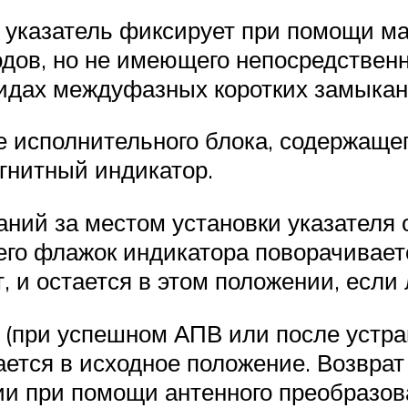
 указатель фиксирует при помощи маг
одов, но не имеющего непосредственн
идах междуфазных коротких замыкан
 исполнительного блока, содержащего
гнитный индикатор.
ний за местом установки указателя о
чего флажок индикатора поворачивае
, и остается в этом положении, если
 (при успешном АПВ или после устр
ется в исходное положение. Возврат
и при помощи антенного преобразов