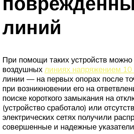
поврежденны
линий
При помощи таких устройств можно 
воздушных
линиях напряжением 10 
линии — на первых опорах после то
при возникновении его на ответвлен
поиске короткого замыкания на отк
(устройство сработало) или отсутств
электрических сетях получили расп
совершенные и надежные указатели 