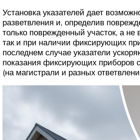
Установка указателей дает возмож
разветвления и, определив поврежд
только поврежденный участок, а не 
так и при наличии фиксирующих при
последнем случае указатели ускоряю
показания фиксирующих приборов опр
(на магистрали и разных ответвлени