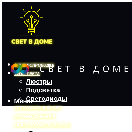
ЭЛЕКТРОПРОВОДКА
ТИПЫ СВЕТА
Люстры
Подсветка
Светодиоды
Меню
АВТОМОБИЛЬНЫЙ СВЕТ
ДАТЧИКИ ДВИЖЕНИЯ
КАЛЬКУЛЯТОРЫ И РАСЧЕТЫ