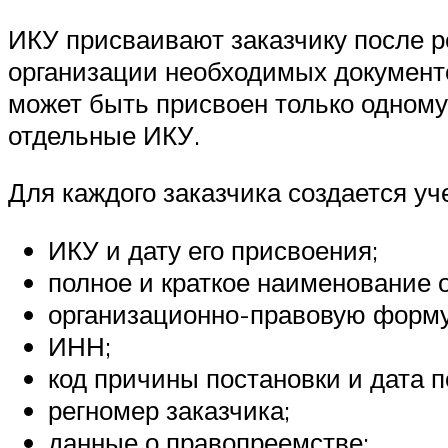
ИКУ присваивают заказчику после р
организации необходимых документо
может быть присвоен только одном
отдельные ИКУ.
Для каждого заказчика создается уч
ИКУ и дату его присвоения;
полное и краткое наименование 
организационно-правовую форму 
ИНН;
код причины постановки и дата п
регномер заказчика;
данные о правопреемстве;