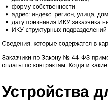
форму собственности;
адрес: индекс, регион, улица, до
дату признания ИКУ заказчика н
ИКУ структурных подразделений
Сведения, которые содержатся в ка
Заказчики по Закону № 44-ФЗ приме
оплаты по контрактам. Когда и какие
Устройства д