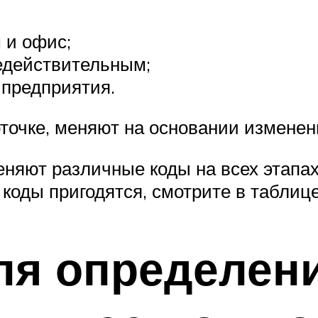
м и офис;
едействительным;
 предприятия.
рточке, меняют на основании измене
няют различные коды на всех этапах 
 коды пригодятся, смотрите в таблице
ля определен