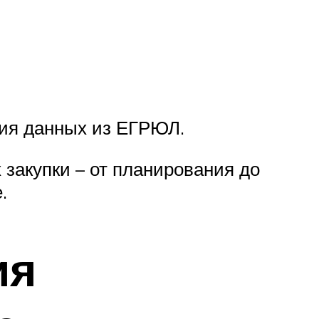
ния данных из ЕГРЮЛ.
закупки – от планирования до
.
ия