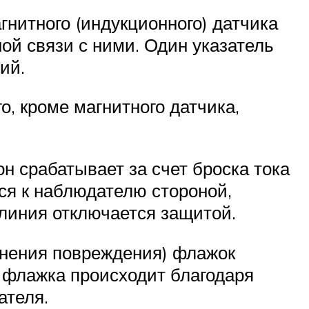
нитного (индукционного) датчика
ой связи с ними. Один указатель
ий.
, кроме магнитного датчика,
н срабатывает за счет броска тока
тся к наблюдателю стороной,
 линия отключается защитой.
анения повреждения) флажок
 флажка происходит благодаря
ателя.