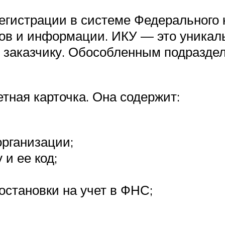
егистрации в системе Федерального к
в и информации. ИКУ — это уникальн
у заказчику. Обособленным подразде
етная карточка. Она содержит:
организации;
и ее код;
остановки на учет в ФНС;