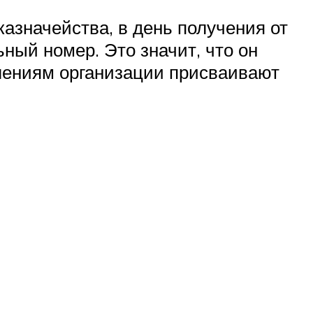
азначейства, в день получения от
ый номер. Это значит, что он
лениям организации присваивают