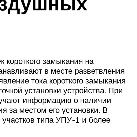
оздушных
к короткого замыкания на
станавливают в месте разветвления
явление тока короткого замыкания
точкой установки устройства. При
олучают информацию о наличии
ия за местом его установки. В
 участков типа УПУ-1 и более