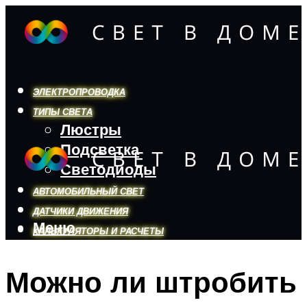
ЭЛЕКТРОПРОВОДКА
ТИПЫ СВЕТА
Люстры
Подсветка
Светодиоды
АВТОМОБИЛЬНЫЙ СВЕТ
ДАТЧИКИ ДВИЖЕНИЯ
Меню
КАЛЬКУЛЯТОРЫ И РАСЧЕТЫ
Можно ли штробить
Меню