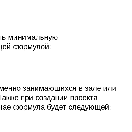
ить минимальную
щей формулой:
ременно занимающихся в зале или
Также при создании проекта
учае формула будет следующей: