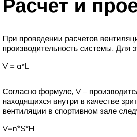
Расчет и про
При проведении расчетов вентиляц
производительность системы. Для 
V = a*L
Согласно формуле, V – производите
находящихся внутри в качестве зрит
вентиляции в спортивном зале след
V=n*S*H