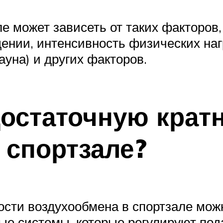
е может зависеть от таких факторов,
нии, интенсивность физических наг
ауна) и других факторов.
достаточную крат
 спортзале?
ости воздухообмена в спортзале мож
 системы, которые регулируют пода