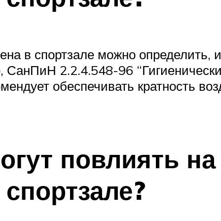
на в спортзале можно определить, 
 СанПиН 2.2.4.548-96 “Гигиенически
ендует обеспечивать кратность возд
огут повлиять на
 спортзале?