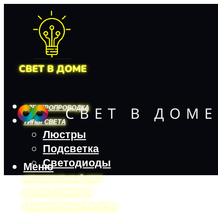
ЭЛЕКТРОПРОВОДКА
ТИПЫ СВЕТА
Люстры
Подсветка
Светодиоды
Меню
АВТОМОБИЛЬНЫЙ СВЕТ
ДАТЧИКИ ДВИЖЕНИЯ
КАЛЬКУЛЯТОРЫ И РАСЧЕТЫ