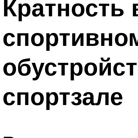
Кратность 
Меню
спортивном
обустройст
спортзале