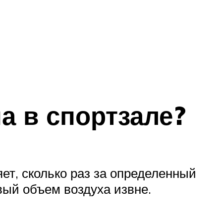
а в спортзале?
яет, сколько раз за определенный
вый объем воздуха извне.