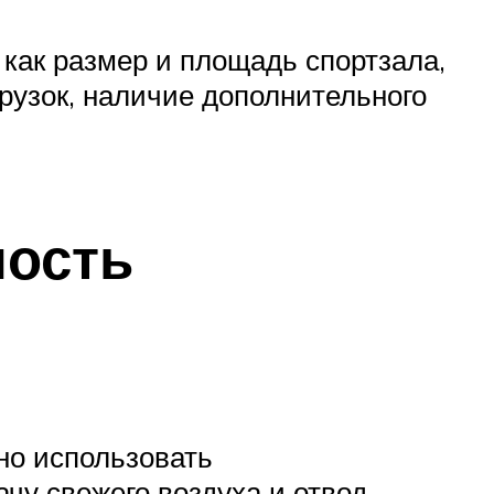
 как размер и площадь спортзала,
рузок, наличие дополнительного
ность
но использовать
чу свежего воздуха и отвод