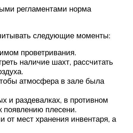
ьными регламентами норма
 учитывать следующие моменты:
жимом проветривания.
реть наличие шахт, рассчитать
здуха.
чтобы атмосфера в зале была
ых и раздевалках, в противном
 к появлению плесени.
 от мест хранения инвентаря, а