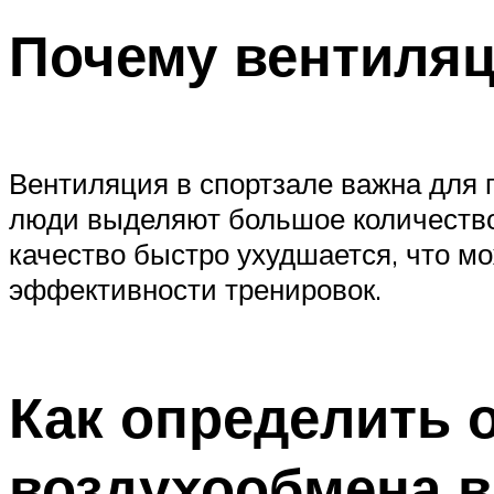
Почему вентиляц
Вентиляция в спортзале важна для 
люди выделяют большое количество у
качество быстро ухудшается, что м
эффективности тренировок.
Как определить 
воздухообмена в