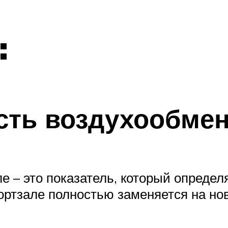
:
сть воздухообмен
е – это показатель, который определ
ортзале полностью заменяется на но