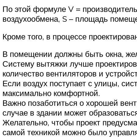
По этой формуле V = производитель
воздухообмена, S – площадь помеще
Кроме того, в процессе проектиров
В помещении должны быть окна, же
Систему вытяжки лучше проектирова
количество вентиляторов и устройс
Если воздух поступает с улицы, си
максимально комфортной.
Важно позаботиться о хорошей венти
случае в здании может образоваться
Желательно, чтобы проект предусма
самой техникой можно было управл