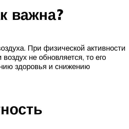
к важна?
оздуха. При физической активности
 воздух не обновляется, то его
ению здоровья и снижению
тность