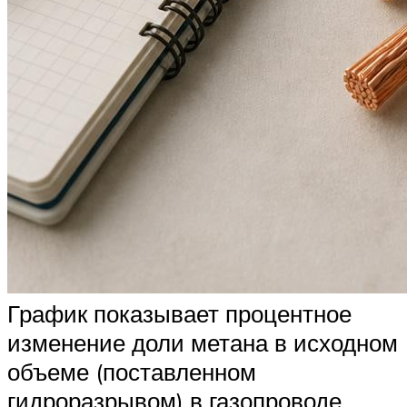
График показывает процентное
изменение доли метана в исходном
объеме (поставленном
гидроразрывом) в газопроводе