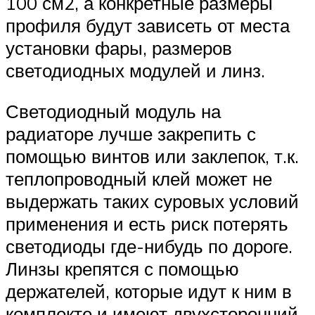
100 см2, а конкретные размеры
профиля будут зависеть от места
установки фары, размеров
светодиодных модулей и линз.
Светодиодный модуль на
радиаторе лучше закрепить с
помощью винтов или заклепок, т.к.
теплопроводный клей может не
выдержать таких суровых условий
применения и есть риск потерять
светодиоды где-нибудь по дороге.
Линзы крепятся с помощью
держателей, которые идут к ним в
комплекте и имеют двухсторонний