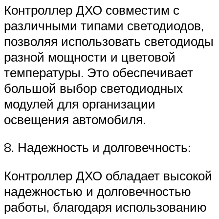
Контроллер ДХО совместим с
различными типами светодиодов,
позволяя использовать светодиоды
разной мощности и цветовой
температуры. Это обеспечивает
большой выбор светодиодных
модулей для организации
освещения автомобиля.
8. Надежность и долговечность:
Контроллер ДХО обладает высокой
надежностью и долговечностью
работы, благодаря использованию