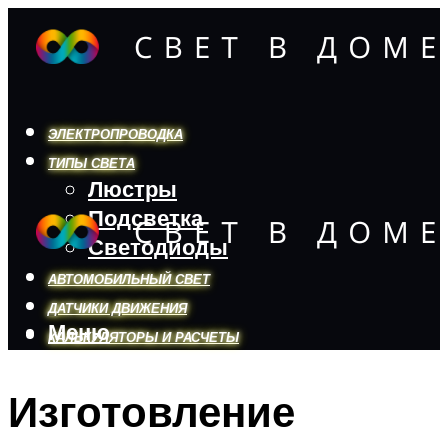
ЭЛЕКТРОПРОВОДКА
ТИПЫ СВЕТА
Люстры
Подсветка
Светодиоды
АВТОМОБИЛЬНЫЙ СВЕТ
ДАТЧИКИ ДВИЖЕНИЯ
Меню
КАЛЬКУЛЯТОРЫ И РАСЧЕТЫ
Изготовление
Меню