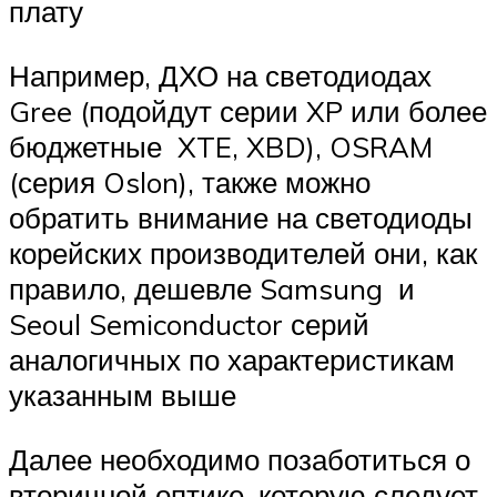
плату
Например, ДХО на светодиодах
Gree (подойдут серии XP или более
бюджетные XTE, XBD), OSRAM
(серия Oslon), также можно
обратить внимание на светодиоды
корейских производителей они, как
правило, дешевле Samsung и
Seoul Semiconductor серий
аналогичных по характеристикам
указанным выше
Далее необходимо позаботиться о
вторичной оптике, которую следует