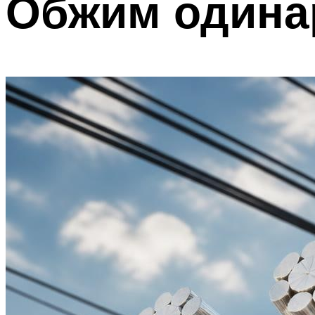
Обжим одина