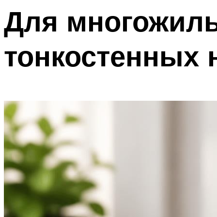
Для многожил
тонкостенных 