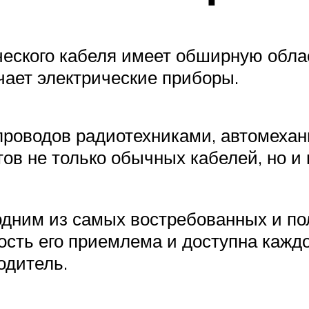
еского кабеля имеет обширную облас
чает электрические приборы.
проводов радиотехниками, автомехан
ов не только обычных кабелей, но и
одним из самых востребованных и по
сть его приемлема и доступна каждо
одитель.