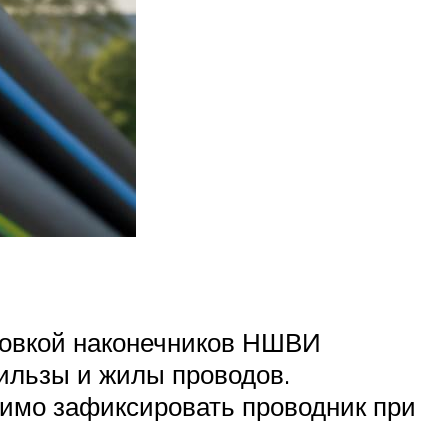
новкой наконечников НШВИ
ильзы и жилы проводов.
димо зафиксировать проводник при