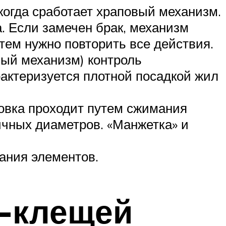
когда сработает храповый механизм.
. Если замечен брак, механизм
тем нужно повторить все действия.
вый механизм) контроль
актеризуется плотной посадкой жил
овка проходит путем сжимания
ичных диаметров. «Манжетка» и
вания элементов.
с-клещей