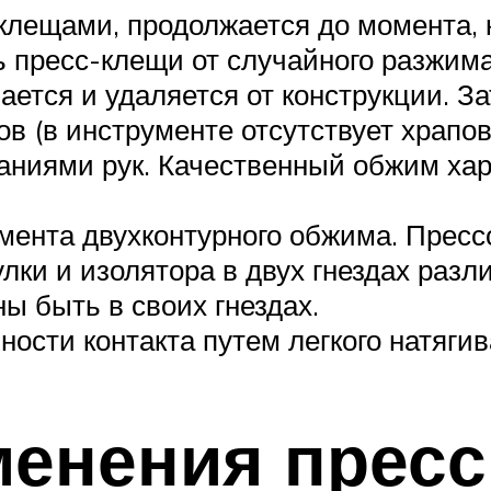
клещами, продолжается до момента, 
 пресс-клещи от случайного разжима
ется и удаляется от конструкции. За
в (в инструменте отсутствует храпо
аниями рук. Качественный обжим хар
мента двухконтурного обжима. Пресс
лки и изолятора в двух гнездах разл
ы быть в своих гнездах.
ости контакта путем легкого натяги
менения прес