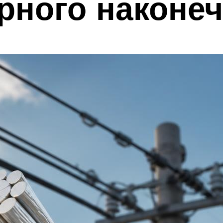
рного наконеч