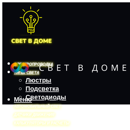
ЭЛЕКТРОПРОВОДКА
ТИПЫ СВЕТА
Люстры
Подсветка
Светодиоды
Меню
АВТОМОБИЛЬНЫЙ СВЕТ
ДАТЧИКИ ДВИЖЕНИЯ
КАЛЬКУЛЯТОРЫ И РАСЧЕТЫ