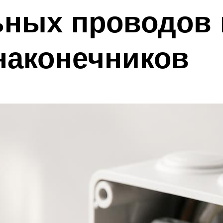
ьных проводов 
наконечников