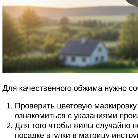
Для качественного обжима нужно со
Проверить цветовую маркировку
ознакомиться с указаниями прои
Для того чтобы жилы случайно н
посадке втулки в матрицу инстру