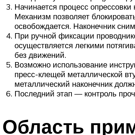
Начинается процесс опрессовки 
Механизм позволяет блокировать
освобождается. Наконечник снима
При ручной фиксации проводнико
осуществляется легкими потягив
без движений.
Возможно использование инстру
пресс-клещей металлической вту
металлический наконечник должн
Последний этап — контроль прочн
Область при