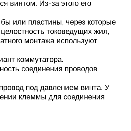
 винтом. Из-за этого его
ы или пластины, через которые
целостность токоведущих жил,
чатного монтажа используют
иант коммутатора.
ность соединения проводов
провод под давлением винта. У
чении клеммы для соединения