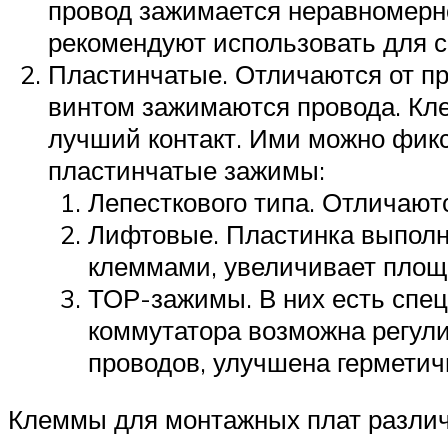
провод зажимается неравномерно
рекомендуют использовать для 
Пластинчатые. Отличаются от п
винтом зажимаются провода. Кл
лучший контакт. Ими можно фикс
пластинчатые зажимы:
Лепесткового типа. Отличают
Лифтовые. Пластинка выполн
клеммами, увеличивает площа
ТОР-зажимы. В них есть спец
коммутатора возможна регул
проводов, улучшена герметичн
Клеммы для монтажных плат различ