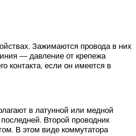
ройствах. Зажимаются провода в них
иния — давление от крепежа
 контакта, если он имеется в
олагают в латунной или медной
 последней. Второй проводник
том. В этом виде коммутатора