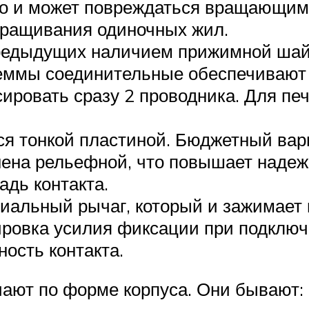
 и может повреждаться вращающимся
сращивания одиночных жил.
редыдущих наличием прижимной шайб
еммы соединительные обеспечивают 
ировать сразу 2 проводника. Для пе
ся тонкой пластиной. Бюджетный вар
ена рельефной, что повышает надеж
дь контакта.
иальный рычаг, который и зажимает 
ировка усилия фиксации при подклю
ость контакта.
ают по форме корпуса. Они бывают: