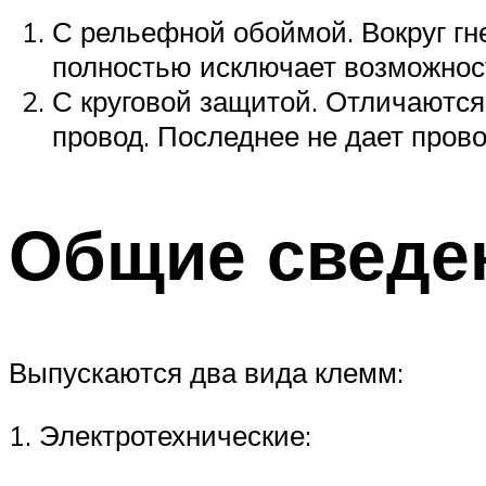
С рельефной обоймой. Вокруг гн
полностью исключает возможност
С круговой защитой. Отличаются
провод. Последнее не дает прово
Общие сведе
Выпускаются два вида клемм:
1. Электротехнические: