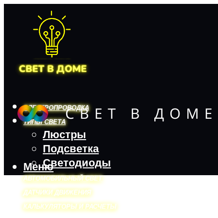
ЭЛЕКТРОПРОВОДКА
ТИПЫ СВЕТА
Люстры
Подсветка
Светодиоды
Меню
АВТОМОБИЛЬНЫЙ СВЕТ
ДАТЧИКИ ДВИЖЕНИЯ
КАЛЬКУЛЯТОРЫ И РАСЧЕТЫ