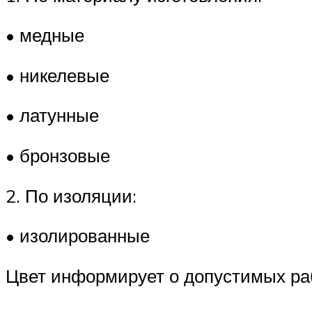
• медные
• никелевые
• латунные
• бронзовые
2. По изоляции:
• изолированные
Цвет информирует о допустимых рабо