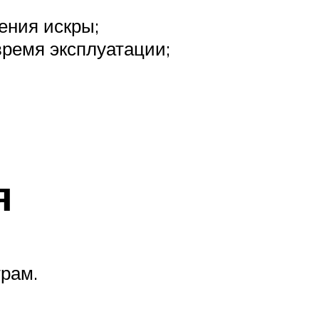
ения искры;
ремя эксплуатации;
я
рам.