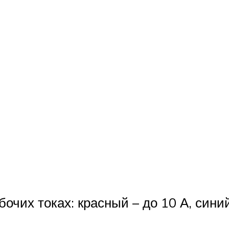
чих токах: красный – до 10 А, синий 