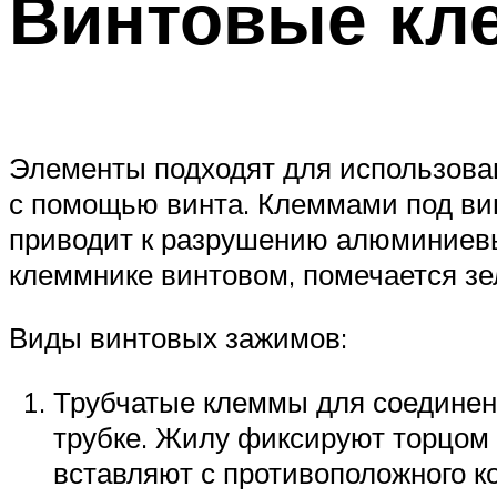
Винтовые кл
Элементы подходят для использован
с помощью винта. Клеммами под ви
приводит к разрушению алюминиевых
клеммнике винтовом, помечается зе
Виды винтовых зажимов:
Трубчатые клеммы для соединени
трубке. Жилу фиксируют торцом 
вставляют с противоположного к