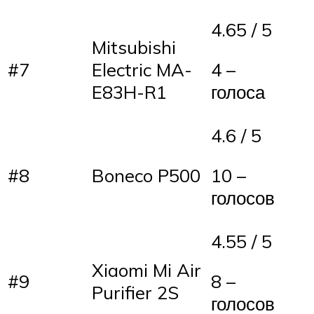
4.65 / 5
Mitsubishi
#7
Electric MA-
4 –
E83H-R1
голоса
4.6 / 5
#8
Boneco P500
10 –
голосов
4.55 / 5
Xiaomi Mi Air
#9
8 –
Purifier 2S
голосов