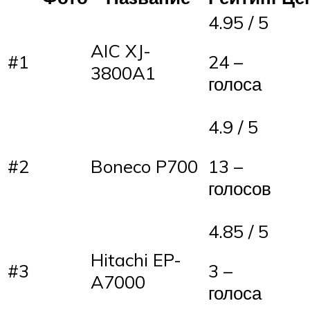
4.95 / 5
AIC XJ-
#1
24 –
3800A1
голоса
4.9 / 5
#2
Boneco P700
13 –
голосов
4.85 / 5
Hitachi EP-
#3
3 –
A7000
голоса