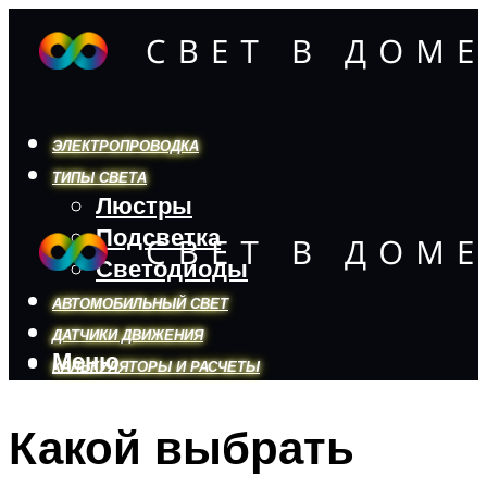
ЭЛЕКТРОПРОВОДКА
ТИПЫ СВЕТА
Люстры
Подсветка
Светодиоды
АВТОМОБИЛЬНЫЙ СВЕТ
ДАТЧИКИ ДВИЖЕНИЯ
Меню
КАЛЬКУЛЯТОРЫ И РАСЧЕТЫ
Какой выбрать
Меню