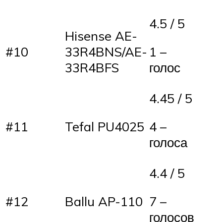
4.5 / 5
Hisense AE-
#10
33R4BNS/AE-
1 –
33R4BFS
голос
4.45 / 5
#11
Tefal PU4025
4 –
голоса
4.4 / 5
#12
Ballu AP-110
7 –
голосов