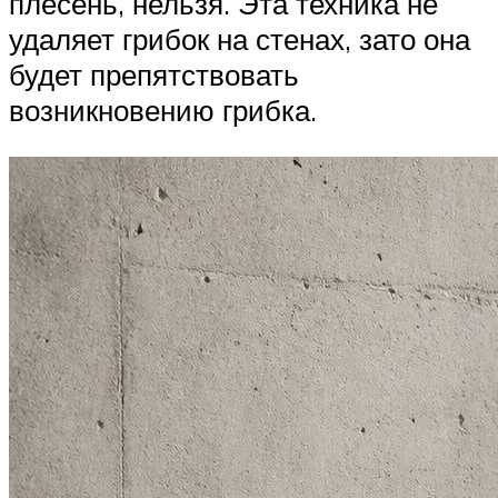
плесень, нельзя. Эта техника не
удаляет грибок на стенах, зато она
будет препятствовать
возникновению грибка.