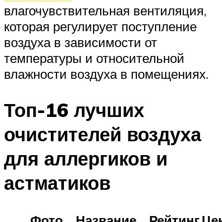
влагочувствительная вентиляция,
которая регулирует поступление
воздуха в зависимости от
температуры и относительной
влажности воздуха в помещениях.
Топ-16 лучших
очистителей воздуха
для аллергиков и
астматиков
Фото
Название
Рейтинг
Це