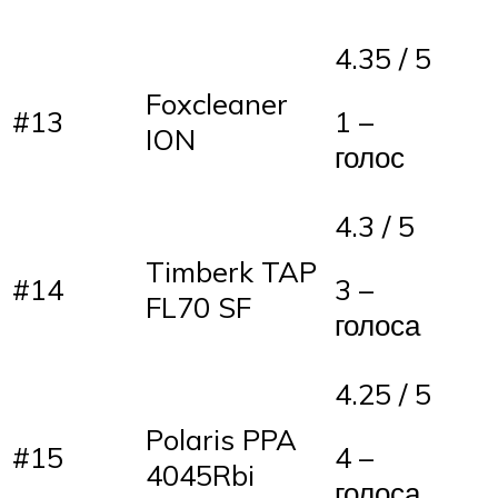
4.35 / 5
Foxcleaner
#13
1 –
ION
голос
4.3 / 5
Timberk TAP
#14
3 –
FL70 SF
голоса
4.25 / 5
Polaris PPA
#15
4 –
4045Rbi
голоса