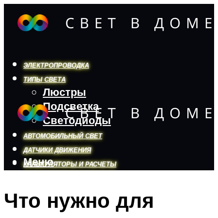
ЭЛЕКТРОПРОВОДКА
ТИПЫ СВЕТА
Люстры
Подсветка
Светодиоды
АВТОМОБИЛЬНЫЙ СВЕТ
ДАТЧИКИ ДВИЖЕНИЯ
Меню
КАЛЬКУЛЯТОРЫ И РАСЧЕТЫ
Что нужно для
Меню