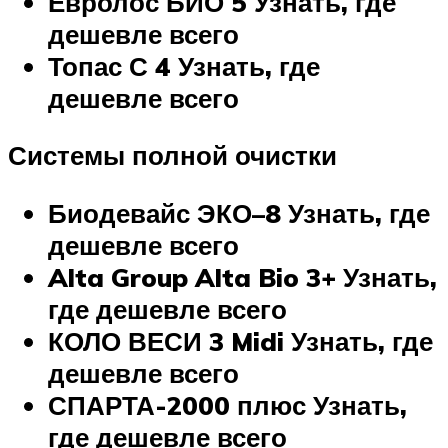
Евролос БИО 5
Узнать, где
дешевле всего
Топас С 4
Узнать, где
дешевле всего
Системы полной очистки
Биодевайс ЭКО–8
Узнать, где
дешевле всего
Alta Group Alta Bio 3+
Узнать,
где дешевле всего
КОЛО ВЕСИ 3 Midi
Узнать, где
дешевле всего
СПАРТА-2000 плюс
Узнать,
где дешевле всего