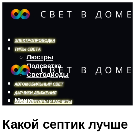
ЭЛЕКТРОПРОВОДКА
ТИПЫ СВЕТА
Люстры
Подсветка
Светодиоды
АВТОМОБИЛЬНЫЙ СВЕТ
ДАТЧИКИ ДВИЖЕНИЯ
Меню
КАЛЬКУЛЯТОРЫ И РАСЧЕТЫ
Какой септик лучше
Меню