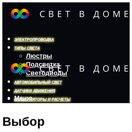
ЭЛЕКТРОПРОВОДКА
ТИПЫ СВЕТА
Люстры
Подсветка
Светодиоды
АВТОМОБИЛЬНЫЙ СВЕТ
ДАТЧИКИ ДВИЖЕНИЯ
Меню
КАЛЬКУЛЯТОРЫ И РАСЧЕТЫ
Выбор
Меню