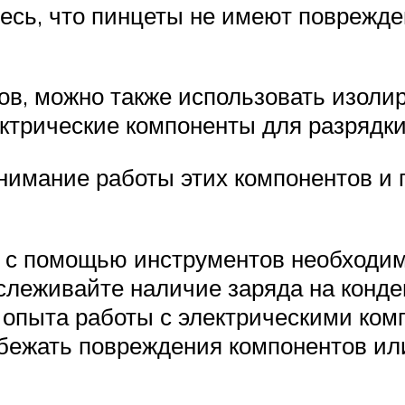
тесь, что пинцеты не имеют поврежд
в, можно также использовать изолир
ктрические компоненты для разрядки
нимание работы этих компонентов и 
а с помощью инструментов необходи
леживайте наличие заряда на конден
т опыта работы с электрическими ко
збежать повреждения компонентов ил