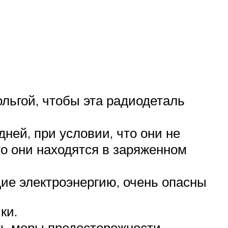
льгой, чтобы эта радиодеталь
ней, при условии, что они не
то они находятся в заряженном
ие электроэнергию, очень опасны
ки.
ть меры предосторожности.