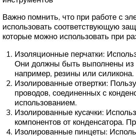
Важно помнить, что при работе с э
использовать соответствующую защи
которые можно использовать при ра
Изоляционные перчатки: Использ
Они должны быть выполнены из 
например, резины или силикона
Изолированные отвертки: Польз
проводов, соединенных с конден
использованием.
Изолированные кусачки: Использ
компонентов от конденсатора. П
Изолированные пинцеты: Использ