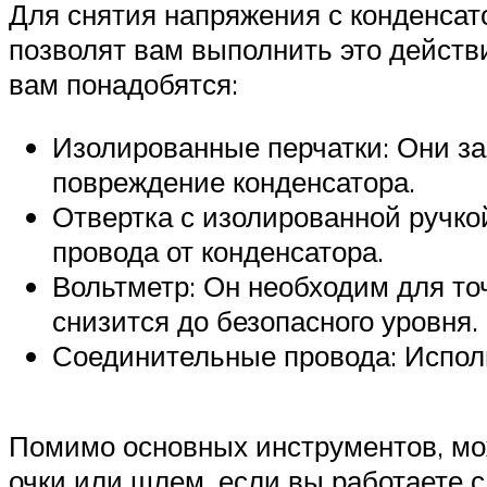
Для снятия напряжения с конденсат
позволят вам выполнить это действ
вам понадобятся:
Изолированные перчатки: Они за
повреждение конденсатора.
Отвертка с изолированной ручко
провода от конденсатора.
Вольтметр: Он необходим для то
снизится до безопасного уровня.
Соединительные провода: Исполь
Помимо основных инструментов, мож
очки или шлем, если вы работаете 