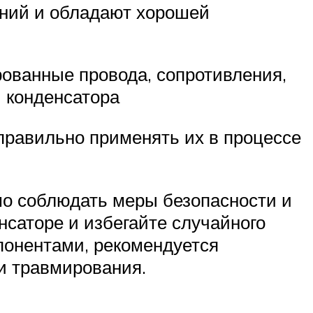
ений и обладают хорошей
ованные провода, сопротивления,
 конденсатора
правильно применять их в процессе
мо соблюдать меры безопасности и
саторе и избегайте случайного
мпонентами, рекомендуется
и травмирования.