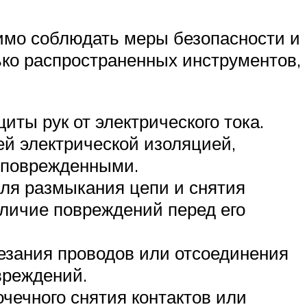
димо соблюдать меры безопасности и
ько распространенных инструментов,
ты рук от электрического тока.
й электрической изоляцией,
неповрежденными.
ля размыкания цепи и снятия
аличие повреждений перед его
езания проводов или отсоединения
вреждений.
чечного снятия контактов или