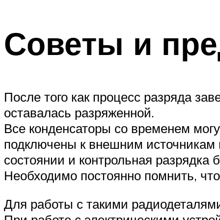
Советы и пр
После того как процесс разряда за
оставалась разряженной.
Все конденсаторы со временем могут
подключены к внешним источникам п
состоянии и контрольная разрядка 
Необходимо постоянно помнить, чт
Для работы с такими радиодеталям
При работе с электрическими устро