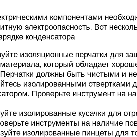
лектрическими компонентами необхо
тную электроопасность. Вот нескол
зрядке конденсатора
уйте изоляционные перчатки для защи
материала, который обладает хороше
. Перчатки должны быть чистыми и 
уйтесь изолированными отвертками д
сатором. Проверьте инструмент на н
уйте изолированные кусачки для отр
роверьте инструменты на наличие по
уйте изолированные пинцеты для то