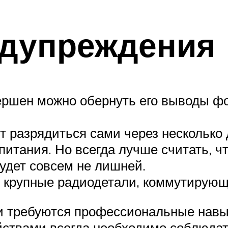
едупреждения
вершен можно обернуть его выводы фо
 разрядиться сами через несколько д
итания. Но всегда лучше считать, ч
будет совсем не лишней.
о крупные радиодетали, коммутирующ
и требуются профессиональные навы
йствами всегда необходимо соблюда