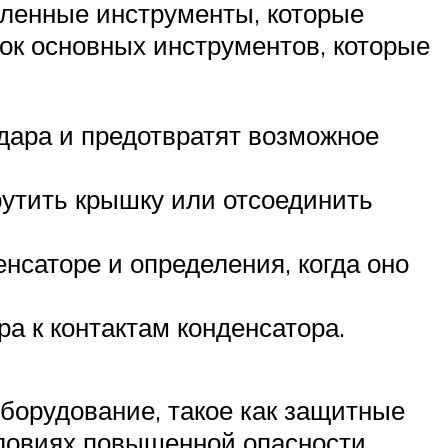
еленные инструменты, которые
ок основных инструментов, которые
удара и предотвратят возможное
рутить крышку или отсоединить
нсаторе и определения, когда оно
а к контактам конденсатора.
борудование, такое как защитные
словиях повышенной опасности.