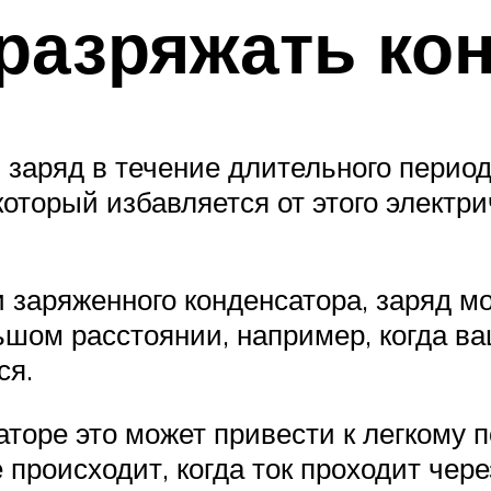
разряжать ко
заряд в течение длительного период
который избавляется от этого электри
 заряженного конденсатора, заряд мо
ьшом расстоянии, например, когда ва
ся.
аторе это может привести к легкому 
 происходит, когда ток проходит чере