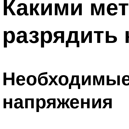
Какими ме
Меню
разрядить 
Необходимые
напряжения