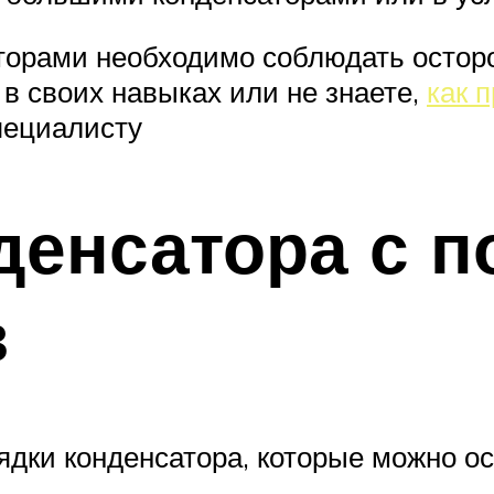
аторами необходимо соблюдать остор
в своих навыках или не знаете,
как 
пециалисту
нденсатора с 
в
рядки конденсатора, которые можно 