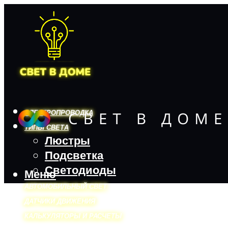
ЭЛЕКТРОПРОВОДКА
ТИПЫ СВЕТА
Люстры
Подсветка
Светодиоды
Меню
АВТОМОБИЛЬНЫЙ СВЕТ
ДАТЧИКИ ДВИЖЕНИЯ
КАЛЬКУЛЯТОРЫ И РАСЧЕТЫ