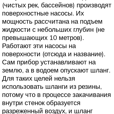
(чистых рек, бассейнов) производят
поверхностные насосы. Их
мощность рассчитана на подъем
жидкости с небольших глубин (не
превышающих 10 метров).
Работают эти насосы на
поверхности (отсюда и название).
Сам прибор устанавливают на
землю, а в водоем опускают шланг.
Для таких целей нельзя
использовать шланги из резины,
потому что в процессе закачивания
внутри стенок образуется
разреженный воздух, и шланг