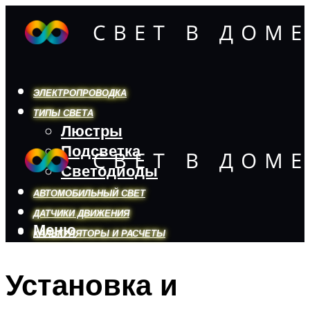
ЭЛЕКТРОПРОВОДКА
ТИПЫ СВЕТА
Люстры
Подсветка
Светодиоды
АВТОМОБИЛЬНЫЙ СВЕТ
ДАТЧИКИ ДВИЖЕНИЯ
Меню
КАЛЬКУЛЯТОРЫ И РАСЧЕТЫ
Установка и
Меню