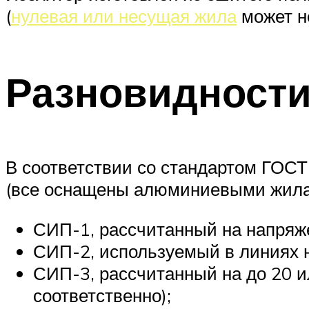
(
нулевая или несущая жила
может н
Разновидности
В соответствии со стандартом ГОСТ
(все оснащены алюминиевыми жила
СИП-1, рассчитанный на напряж
СИП-2, используемый в линиях 
СИП-3, рассчитанный на до 20 ил
соответственно);