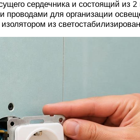
ущего сердечника и состоящий из 2 
 проводами для организации освеще
изолятором из светостабилизирован