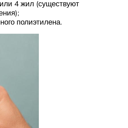
или 4 жил (существуют
ния);
ного полиэтилена.