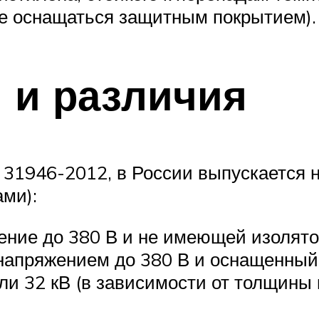
е оснащаться защитным покрытием).
 и различия
 31946-2012, в России выпускается 
ми):
ение до 380 В и не имеющей изолято
напряжением до 380 В и оснащенный
и 32 кВ (в зависимости от толщины и