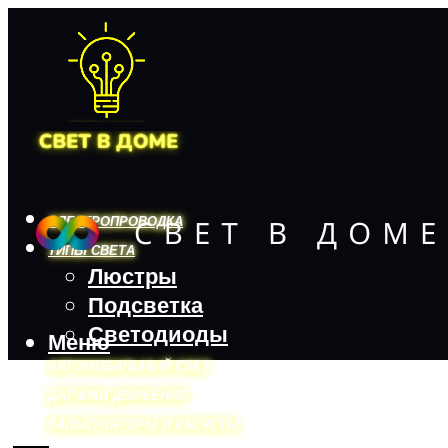
ЭЛЕКТРОПРОВОДКА
ТИПЫ СВЕТА
Люстры
Подсветка
Светодиоды
Меню
АВТОМОБИЛЬНЫЙ СВЕТ
ДАТЧИКИ ДВИЖЕНИЯ
КАЛЬКУЛЯТОРЫ И РАСЧЕТЫ