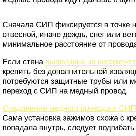
Сначала СИП фиксируется в точке на
отвесной, иначе дождь, снег или ве
минимальное расстояние от провода
Если стена
выполнена из негорючег
крепить без дополнительной изоляц
потребуются защитные трубы или ме
переход с СИП на медный провод.
Соединение медного провода и СИ
Сама установка зажимов схожа с кр
попадала внутрь, следует подгиба