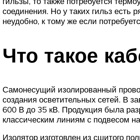
гильзы, то также потребуется термо
соединения. Но у таких гильз есть 
неудобно, к тому же если потребует
Что такое ка
Самонесущий изолированный провод
создания осветительных сетей. В за
600 В до 35 кВ. Продукция была раз
классическим линиям с подвесом на
Изолятор изготовлен из сшитого по