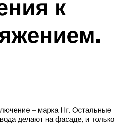
ения к
яжением.
ключение – марка Нг. Остальные
вода делают на фасаде, и только