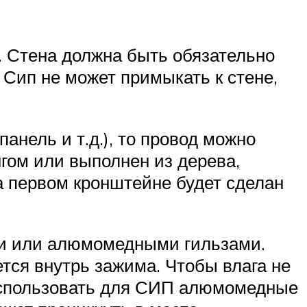
е. Стена должна быть обязательно
 Сип не может примыкать к стене,
панель и т.д.), то провод можно
гом или выполнен из дерева,
а первом кронштейне будет сделан
 или алюмомедными гильзами.
тся внутрь зажима. Чтобы влага не
 использовать для СИП алюмомедные