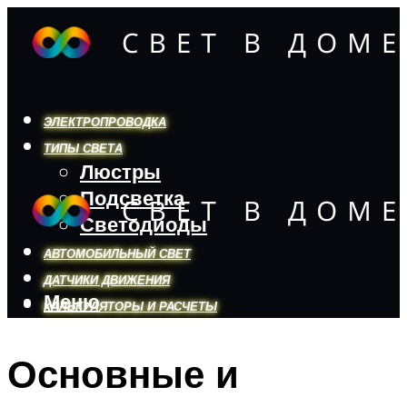
ЭЛЕКТРОПРОВОДКА
ТИПЫ СВЕТА
Люстры
Подсветка
Светодиоды
АВТОМОБИЛЬНЫЙ СВЕТ
ДАТЧИКИ ДВИЖЕНИЯ
Меню
КАЛЬКУЛЯТОРЫ И РАСЧЕТЫ
Основные и
Меню