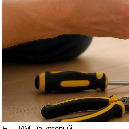
Е — ИМ, на который