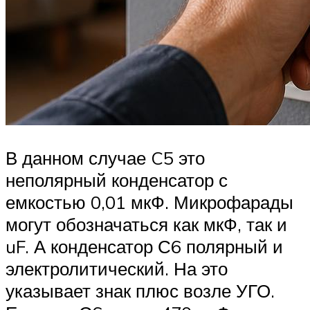
В данном случае C5 это
неполярный конденсатор с
емкостью 0,01 мкФ. Микрофарады
могут обозначаться как мкФ, так и
uF. А конденсатор С6 полярный и
электролитический. На это
указывает знак плюс возле УГО.