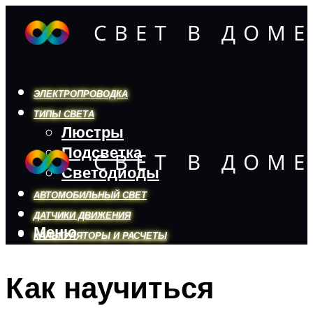
ЭЛЕКТРОПРОВОДКА
ТИПЫ СВЕТА
Люстры
Подсветка
Светодиоды
АВТОМОБИЛЬНЫЙ СВЕТ
ДАТЧИКИ ДВИЖЕНИЯ
Меню
КАЛЬКУЛЯТОРЫ И РАСЧЕТЫ
Как научиться
Меню