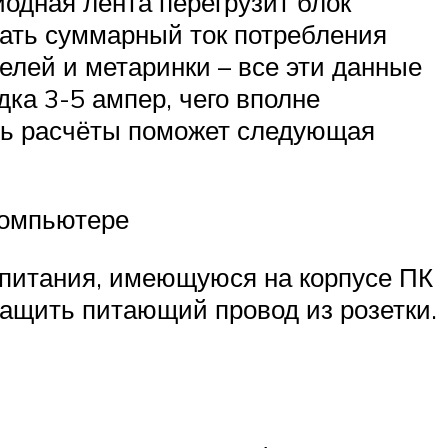
одная лента перегрузит блок
знать суммарный ток потребления
елей и метаринки – все эти данные
дка 3-5 ампер, чего вполне
ить расчёты поможет следующая
компьютере
 питания, имеющуюся на корпусе ПК
тащить питающий провод из розетки.