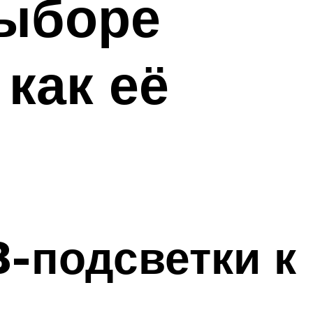
выборе
как её
-подсветки к