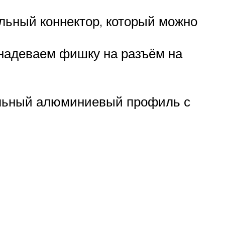
льный коннектор, который можно
 надеваем фишку на разъём на
иальный алюминиевый профиль с