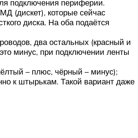
для подключения периферии.
Д (дискет), которые сейчас
ткого диска. На оба подаётся
роводов, два остальных (красный и
это минус, при подключении ленты
ёлтый – плюс, чёрный – минус);
нно к штырькам. Такой вариант даже