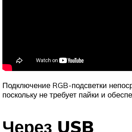
Подключение RGB-подсветки непоср
поскольку не требует пайки и обесп
Через USB