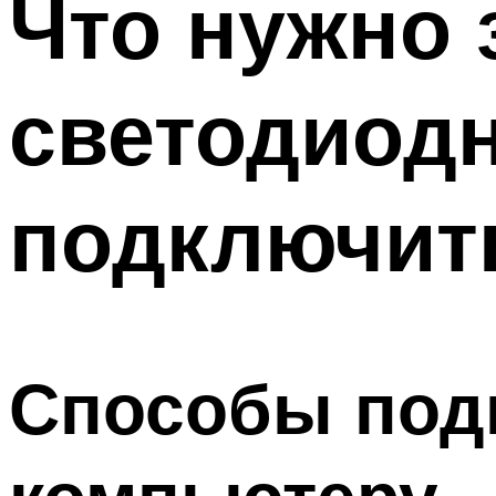
Что нужно 
Меню
светодиодн
подключит
Способы под
компьютеру