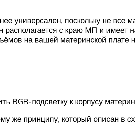
нее универсален, поскольку не все 
 располагается с краю МП и имеет 
ъёмов на вашей материнской плате не
ить RGB-подсветку к корпусу материн
му же принципу, который описан в с