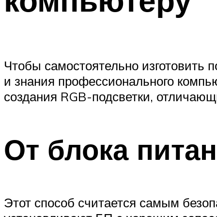
Чтобы самостоятельно изготовить п
и знания профессионального компь
создания RGB-подсветки, отличающ
От блока пита
Этот способ считается самым безоп