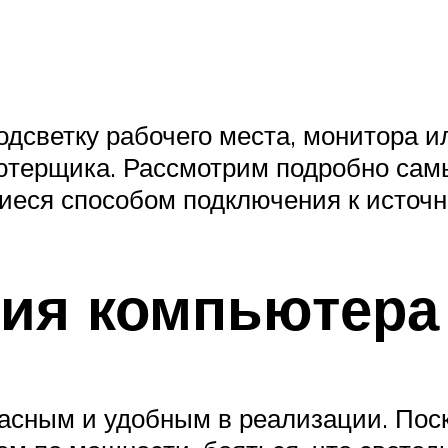
одсветку рабочего места, монитора и
ютерщика. Рассмотрим подробно сам
иеся способом подключения к источн
ния компьютера
асным и удобным в реализации. Пос