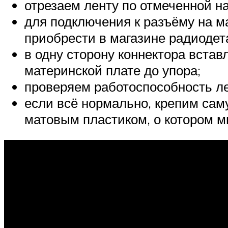
отрезаем ленту по отмеченной н
для подключения к разъёму на м
приобрести в магазине радиодет
в одну сторону коннектора вста
материнской плате до упора;
проверяем работоспособность л
если всё нормально, крепим са
матовым пластиком, о котором м