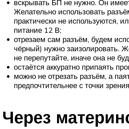
вскрывать БП не нужно. Он имее
Желательно использовать разъём
практически не используются, и
питание 12 В;
отрезаем сам разъём, будем исп
чёрный) нужно заизолировать. Ж
не перепутайте, иначе она не буд
остаётся аккуратно припаять про
можно не отрезать разъём, а па
предпочтительнее с точки зрени
Через материн