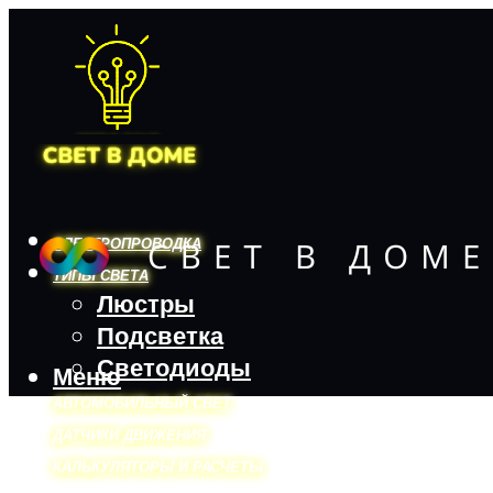
ЭЛЕКТРОПРОВОДКА
ТИПЫ СВЕТА
Люстры
Подсветка
Светодиоды
Меню
АВТОМОБИЛЬНЫЙ СВЕТ
ДАТЧИКИ ДВИЖЕНИЯ
КАЛЬКУЛЯТОРЫ И РАСЧЕТЫ