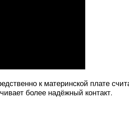
едственно к материнской плате счит
ечивает более надёжный контакт.