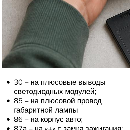
30 – на плюсовые выводы
светодиодных модулей;
85 – на плюсовой провод
габаритной лампы;
86 – на корпус авто;
87а – на «+» с замка зажигания;