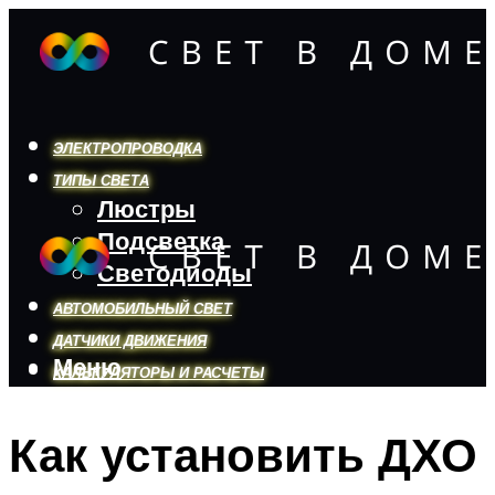
ЭЛЕКТРОПРОВОДКА
ТИПЫ СВЕТА
Люстры
Подсветка
Светодиоды
АВТОМОБИЛЬНЫЙ СВЕТ
ДАТЧИКИ ДВИЖЕНИЯ
Меню
КАЛЬКУЛЯТОРЫ И РАСЧЕТЫ
Как установить ДХО
Меню