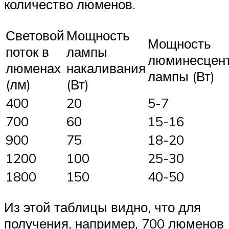
количество люменов.
Световой
Мощность
Мощность
поток в
лампы
люминесцен
люменах
накаливания
лампы (Вт)
(лм)
(Вт)
400
20
5-7
700
60
15-16
900
75
18-20
1200
100
25-30
1800
150
40-50
Из этой таблицы видно, что для
получения, например, 700 люменов