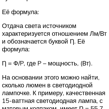
Её формула:
Отдача света источником
характеризуется отношением Лм/Вт
и обозначается буквой Ƞ. Её
формула:
Ƞ = Ф/P, где P – мощность, (Вт).
На основании этого можно найти,
сколько люмен в светодиодной
лампочке. К примеру, качественная
15-ваттная светодиодная лампа, с
матовым колпаком, имеет Ƞ = 55,7