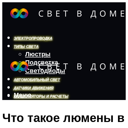
ЭЛЕКТРОПРОВОДКА
ТИПЫ СВЕТА
Люстры
Подсветка
Светодиоды
АВТОМОБИЛЬНЫЙ СВЕТ
ДАТЧИКИ ДВИЖЕНИЯ
Меню
КАЛЬКУЛЯТОРЫ И РАСЧЕТЫ
Что такое люмены в
Меню