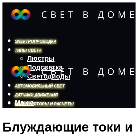
ЭЛЕКТРОПРОВОДКА
ТИПЫ СВЕТА
Люстры
Подсветка
Светодиоды
АВТОМОБИЛЬНЫЙ СВЕТ
ДАТЧИКИ ДВИЖЕНИЯ
Меню
КАЛЬКУЛЯТОРЫ И РАСЧЕТЫ
Блуждающие токи и
Меню