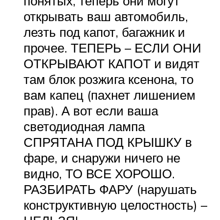
понятых, теперь они могут
открывать ваш автомобиль,
лезть под капот, багажник и
прочее. ТЕПЕРЬ – ЕСЛИ ОНИ
ОТКРЫВАЮТ КАПОТ и видят
там блок розжига ксенона, то
вам капец (пахнет лишением
прав). А вот если ваша
светодиодная лампа
СПРЯТАНА ПОД КРЫШКУ в
фаре, и снаружи ничего не
видно, ТО ВСЕ ХОРОШО.
РАЗБИРАТЬ ФАРУ (нарушать
конструктивную целостность) –