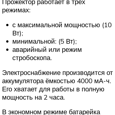
Прожектор работает в трёх
режимах:
с максимальной мощностью (10
Вт);
минимальной: (5 Вт);
аварийный или режим
стробоскопа.
Электроснабжение производится от
аккумулятора ёмкостью 4000 мА-ч.
Его хватает для работы в полную
мощность на 2 часа.
В экономном режиме батарейка