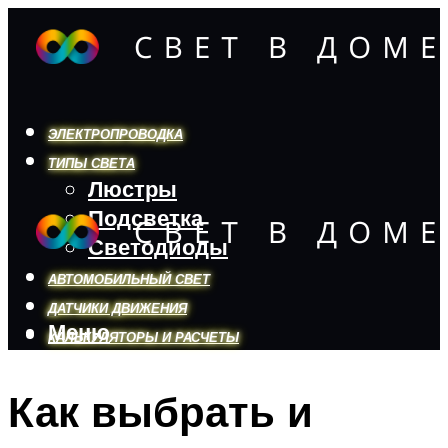
ЭЛЕКТРОПРОВОДКА
ТИПЫ СВЕТА
Люстры
Подсветка
Светодиоды
АВТОМОБИЛЬНЫЙ СВЕТ
ДАТЧИКИ ДВИЖЕНИЯ
Меню
КАЛЬКУЛЯТОРЫ И РАСЧЕТЫ
Как выбрать и
Меню