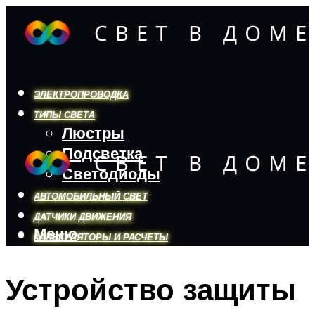
ЭЛЕКТРОПРОВОДКА
ТИПЫ СВЕТА
Люстры
Подсветка
Светодиоды
АВТОМОБИЛЬНЫЙ СВЕТ
ДАТЧИКИ ДВИЖЕНИЯ
Меню
КАЛЬКУЛЯТОРЫ И РАСЧЕТЫ
Устройство защиты
Меню